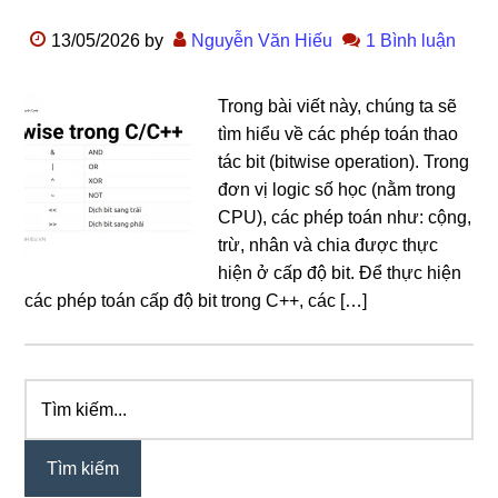
13/05/2026
by
Nguyễn Văn Hiếu
1 Bình luận
Trong bài viết này, chúng ta sẽ
tìm hiểu về các phép toán thao
tác bit (bitwise operation). Trong
đơn vị logic số học (nằm trong
CPU), các phép toán như: cộng,
trừ, nhân và chia được thực
hiện ở cấp độ bit. Để thực hiện
các phép toán cấp độ bit trong C++, các […]
Tìm
Sidebar
kiếm...
chính