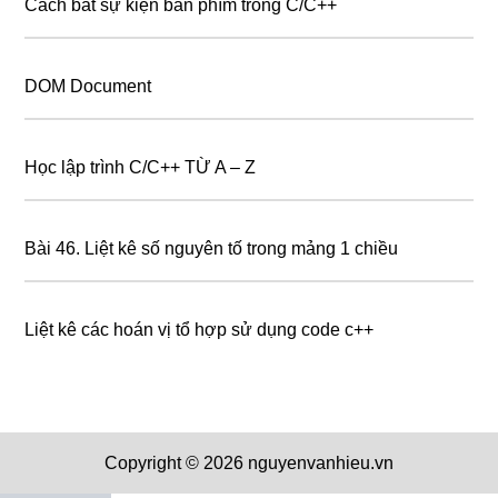
Cách bắt sự kiện bàn phím trong C/C++
DOM Document
Học lập trình C/C++ TỪ A – Z
Bài 46. Liệt kê số nguyên tố trong mảng 1 chiều
Liệt kê các hoán vị tổ hợp sử dụng code c++
Copyright © 2026 nguyenvanhieu.vn