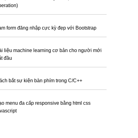
peration)
àm form đăng nhập cực kỳ đẹp với Bootstrap
ài liệu machine learning cơ bản cho người mới
ắt đầu
ách bắt sự kiện bàn phím trong C/C++
ạo menu đa cấp responsive bằng html css
vascript