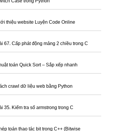
witch Case trong Python
iới thiệu website Luyện Code Online
ài 67. Cấp phát động mảng 2 chiều trong C
huật toán Quick Sort – Sắp xếp nhanh
ách crawl dữ liệu web bằng Python
ài 35. Kiểm tra số armstrong trong C
hép toán thao tác bit trong C++ (Bitwise