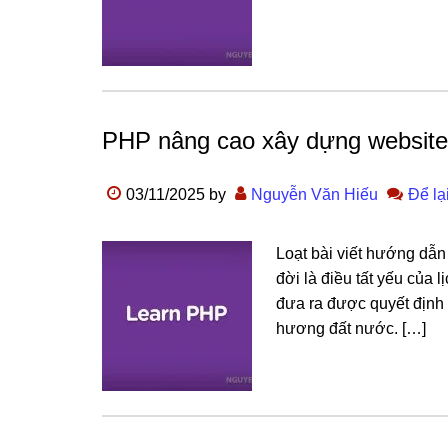
PHP nâng cao xây dựng website
03/11/2025
by
Nguyễn Văn Hiếu
Để lạ
Loạt bài viết hướng dẫ
đời là điều tất yếu của 
đưa ra được quyết định 
hương đất nước. […]