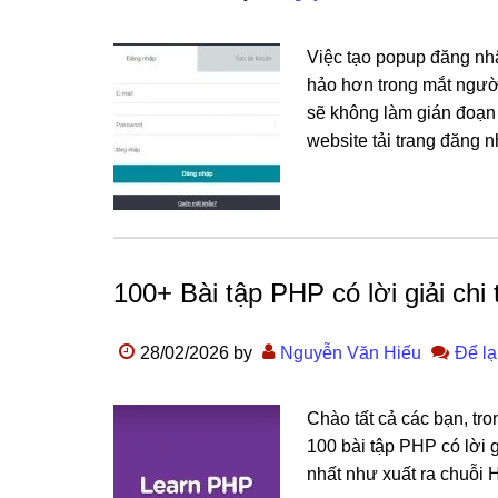
Việc tạo popup đăng nhậ
hảo hơn trong mắt người
sẽ không làm gián đoạn
website tải trang đăng n
100+ Bài tập PHP có lời giải chi t
28/02/2026
by
Nguyễn Văn Hiếu
Để lạ
Chào tất cả các bạn, tro
100 bài tập PHP có lời g
nhất như xuất ra chuỗi H