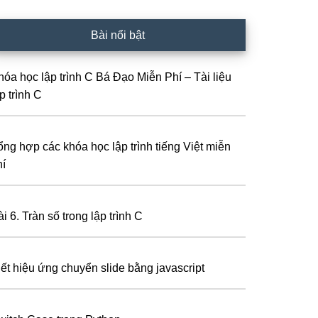
Bài nổi bật
hóa học lập trình C Bá Đạo Miễn Phí – Tài liệu
p trình C
ổng hợp các khóa học lập trình tiếng Việt miễn
hí
i 6. Tràn số trong lập trình C
iết hiệu ứng chuyển slide bằng javascript