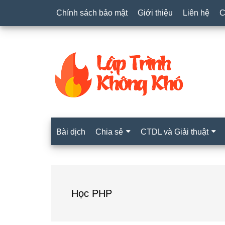
Chính sách bảo mật
Giới thiệu
Liên hệ
C
Bài dịch
Chia sẻ
CTDL và Giải thuật
Học PHP