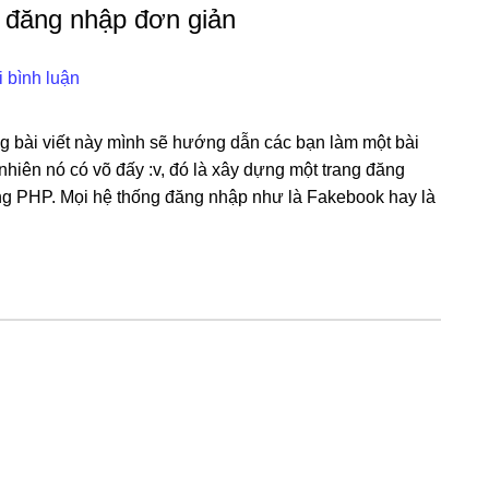
 đăng nhập đơn giản
i bình luận
g bài viết này mình sẽ hướng dẫn các bạn làm một bài
y nhiên nó có võ đấy :v, đó là xây dựng một trang đăng
g PHP. Mọi hệ thống đăng nhập như là Fakebook hay là