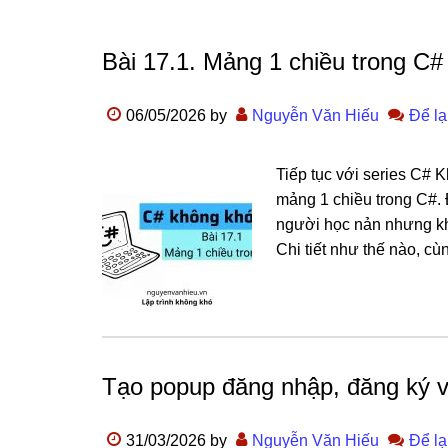
Bài 17.1. Mảng 1 chiều trong C#
06/05/2026
by
Nguyễn Văn Hiếu
Để lạ
Tiếp tục với series C# 
mảng 1 chiều trong C#. 
người học nản nhưng khô
Chi tiết như thế nào, cù
Tạo popup đăng nhập, đăng ký 
31/03/2026
by
Nguyễn Văn Hiếu
Để lạ