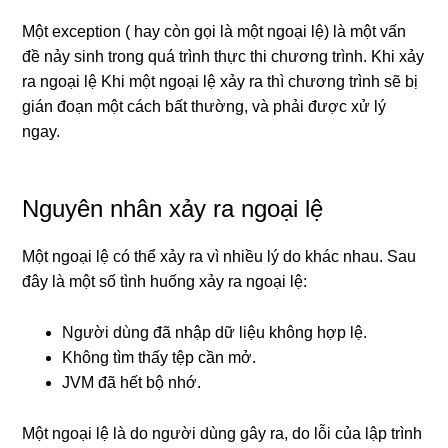
Một exception ( hay còn gọi là một ngoại lệ) là một vấn
đề nảy sinh trong quá trình thực thi chương trình. Khi xảy
ra ngoại lệ Khi một ngoại lệ xảy ra thì chương trình sẽ bị
gián đoạn một cách bất thường, và phải được xử lý
ngay.
Nguyên nhân xảy ra ngoại lệ
Một ngoại lệ có thể xảy ra vì nhiều lý do khác nhau. Sau
đây là một số tình huống xảy ra ngoại lệ:
Người dùng đã nhập dữ liệu không hợp lệ.
Không tìm thấy tệp cần mở.
JVM đã hết bộ nhớ.
Một ngoại lệ là do người dùng gây ra, do lỗi của lập trình