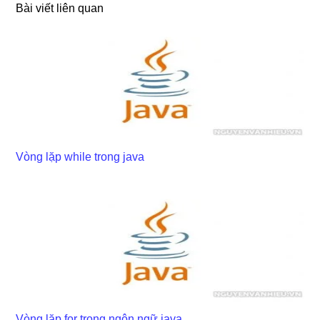
Bài viết liên quan
Vòng lặp while trong java
Vòng lặp for trong ngôn ngữ java