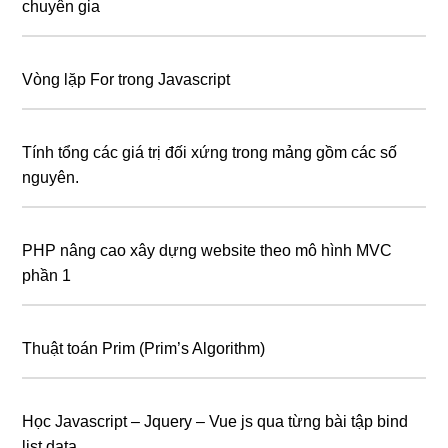
chuyên gia
Vòng lặp For trong Javascript
Tính tổng các giá trị đối xứng trong mảng gồm các số
nguyên.
PHP nâng cao xây dựng website theo mô hình MVC
phần 1
Thuật toán Prim (Prim’s Algorithm)
Học Javascript – Jquery – Vue js qua từng bài tập bind
list data