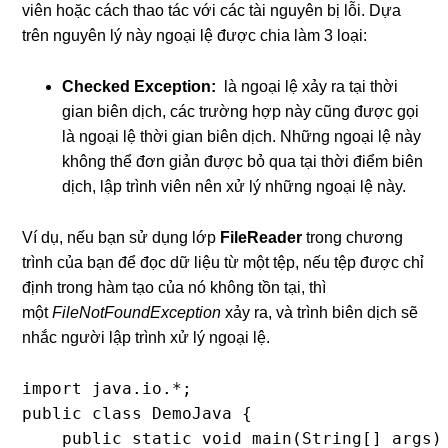
viên hoặc cách thao tác với các tài nguyên bị lỗi. Dựa
trên nguyên lý này ngoại lệ được chia làm 3 loại:
Checked Exception:
là ngoại lệ xảy ra tại thời
gian biên dịch, các trường hợp này cũng được gọi
là ngoại lệ thời gian biên dịch. Những ngoại lệ này
không thể đơn giản được bỏ qua tại thời điểm biên
dịch, lập trình viên nên xử lý những ngoại lệ này.
Ví dụ, nếu bạn sử dụng lớp
FileReader
trong chương
trình của bạn để đọc dữ liệu từ một tệp, nếu tệp được chỉ
định trong hàm tạo của nó không tồn tại, thì
một
FileNotFoundException
xảy ra, và trình biên dịch sẽ
nhắc người lập trình xử lý ngoại lệ.
import java.io.*;

public class DemoJava {

    public static void main(String[] args) 