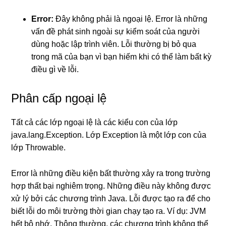
Error:
Đây không phải là ngoại lệ. Error là những
vấn đề phát sinh ngoài sự kiểm soát của người
dùng hoặc lập trình viên. Lỗi thường bị bỏ qua
trong mã của bạn vì bạn hiếm khi có thể làm bất kỳ
điều gì về lỗi.
Phân cấp ngoại lệ
Tất cả các lớp ngoại lệ là các kiểu con của lớp
java.lang.Exception. Lớp Exception là một lớp con của
lớp Throwable.
Error là những điều kiện bất thường xảy ra trong trường
hợp thất bại nghiêm trọng. Những điều này không được
xử lý bởi các chương trình Java. Lỗi được tạo ra để cho
biết lỗi do môi trường thời gian chạy tạo ra. Ví dụ: JVM
hết bộ nhớ. Thông thường, các chương trình không thể