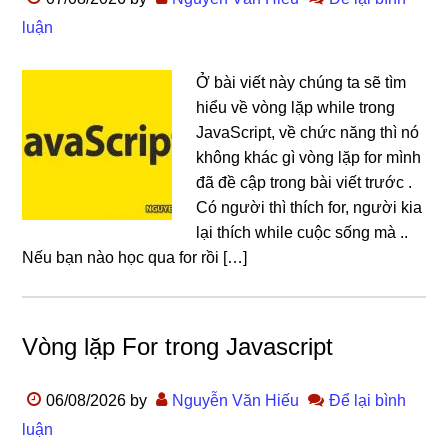
luận
Ở bài viết này chúng ta sẽ tìm
hiểu về vòng lặp while trong
JavaScript, về chức năng thì nó
không khác gì vòng lặp for mình
đã đề cập trong bài viết trước .
Có người thì thích for, người kia
lại thích while cuộc sống mà ..
Nếu bạn nào học qua for rồi […]
Vòng lặp For trong Javascript
06/08/2026
by
Nguyễn Văn Hiếu
Để lại bình
luận