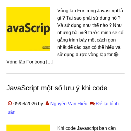
Vòng lặp For trong Javascript là
gì ? Tại sao phải sử dụng nó ?
Và sử dụng như thế nào ? Như
những bài viết trước mình sẽ cố
gắng trình bày một cách gọn
nhất để các bạn có thể hiểu và
sử dụng được vòng lặp for 😀
Vòng lặp For trong […]
JavaScript một số lưu ý khi code
05/08/2026
by
Nguyễn Văn Hiếu
Để lại bình
luận
Khi code Javascript bạn cần