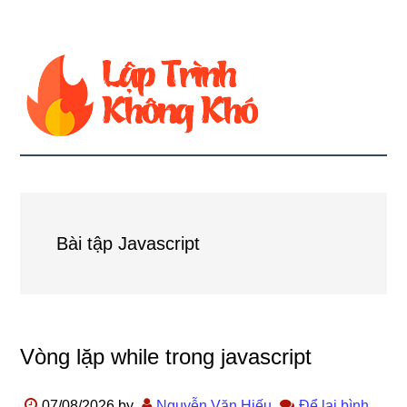
Bài tập Javascript
Vòng lặp while trong javascript
07/08/2026
by
Nguyễn Văn Hiếu
Để lại bình