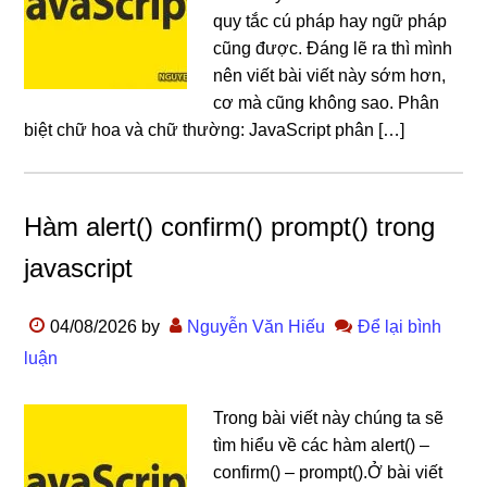
quy tắc cú pháp hay ngữ pháp
cũng được. Đáng lẽ ra thì mình
nên viết bài viết này sớm hơn,
cơ mà cũng không sao. Phân
biệt chữ hoa và chữ thường: JavaScript phân […]
Hàm alert() confirm() prompt() trong
javascript
04/08/2026
by
Nguyễn Văn Hiếu
Để lại bình
luận
Trong bài viết này chúng ta sẽ
tìm hiểu về các hàm alert() –
confirm() – prompt().Ở bài viết