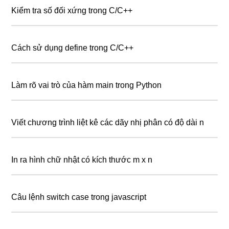
Kiểm tra số đối xứng trong C/C++
Cách sử dụng define trong C/C++
Làm rõ vai trò của hàm main trong Python
Viết chương trình liệt kê các dãy nhị phân có độ dài n
In ra hình chữ nhật có kích thước m x n
Câu lệnh switch case trong javascript