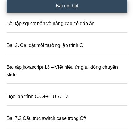
Bài nổi bật
Bài tập sql cơ bản và nâng cao có đáp án
Bài 2. Cài đặt môi trường lập trình C
Bài tập javascript 13 – Viết hiệu ứng tự động chuyển
slide
Học lập trình C/C++ TỪ A – Z
Bài 7.2 Cấu trúc switch case trong C#