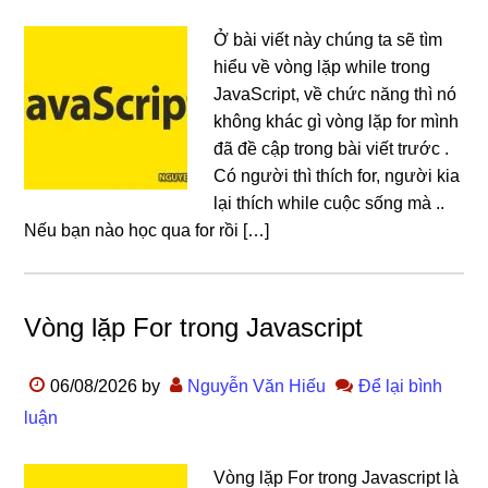
Ở bài viết này chúng ta sẽ tìm
hiểu về vòng lặp while trong
JavaScript, về chức năng thì nó
không khác gì vòng lặp for mình
đã đề cập trong bài viết trước .
Có người thì thích for, người kia
lại thích while cuộc sống mà ..
Nếu bạn nào học qua for rồi […]
Vòng lặp For trong Javascript
06/08/2026
by
Nguyễn Văn Hiếu
Để lại bình
luận
Vòng lặp For trong Javascript là