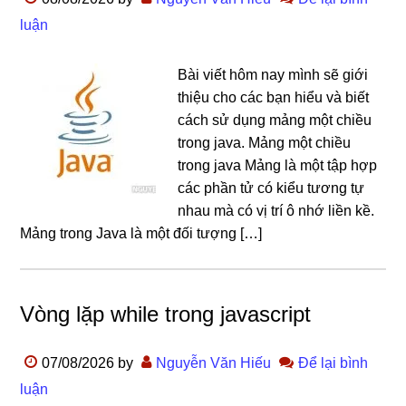
luận
Bài viết hôm nay mình sẽ giới
thiệu cho các bạn hiểu và biết
cách sử dụng mảng một chiều
trong java. Mảng một chiều
trong java Mảng là một tập hợp
các phần tử có kiểu tương tự
nhau mà có vị trí ô nhớ liền kề.
Mảng trong Java là một đối tượng […]
Vòng lặp while trong javascript
07/08/2026
by
Nguyễn Văn Hiếu
Để lại bình
luận