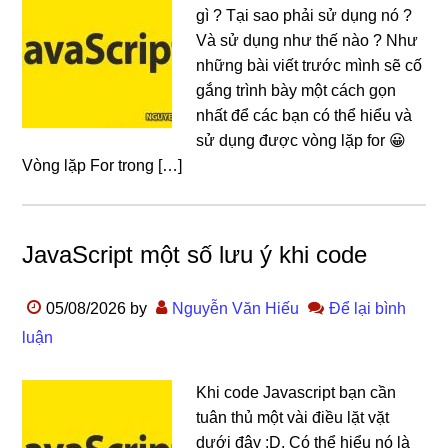
gì ? Tại sao phải sử dụng nó ?
Và sử dụng như thế nào ? Như
những bài viết trước mình sẽ cố
gắng trình bày một cách gọn
nhất để các bạn có thể hiểu và
sử dụng được vòng lặp for 😀
Vòng lặp For trong […]
JavaScript một số lưu ý khi code
05/08/2026
by
Nguyễn Văn Hiếu
Để lại bình
luận
Khi code Javascript bạn cần
tuân thủ một vài điều lặt vặt
dưới đây :D. Có thể hiểu nó là