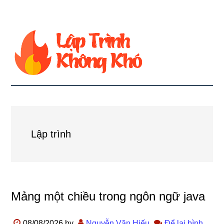
Lập trình
Mảng một chiều trong ngôn ngữ java
08/08/2026
by
Nguyễn Văn Hiếu
Để lại bình