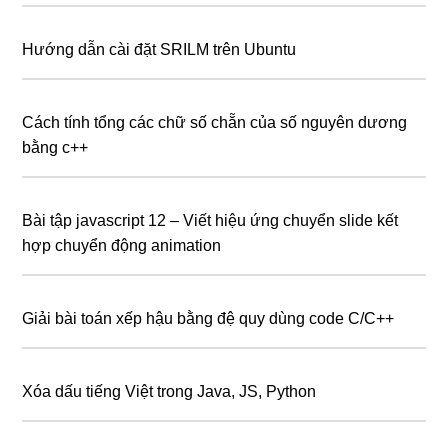
Hướng dẫn cài đặt SRILM trên Ubuntu
Cách tính tổng các chữ số chẵn của số nguyên dương
bằng c++
Bài tập javascript 12 – Viết hiệu ứng chuyển slide kết
hợp chuyển động animation
Giải bài toán xếp hậu bằng đệ quy dùng code C/C++
Xóa dấu tiếng Việt trong Java, JS, Python