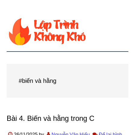
#biến và hằng
Bài 4. Biến và hằng trong C
26/11/2025
by
Nguyễn Văn Hiếu
Để lại bình