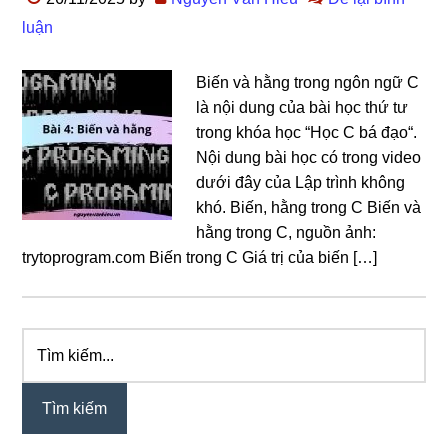
luận
Biến và hằng trong ngôn ngữ C
là nội dung của bài học thứ tư
trong khóa học “Học C bá đạo“.
Nội dung bài học có trong video
dưới đây của Lập trình không
khó. Biến, hằng trong C Biến và
hằng trong C, nguồn ảnh:
trytoprogram.com Biến trong C Giá trị của biến […]
Tìm
Sidebar
kiếm...
chính