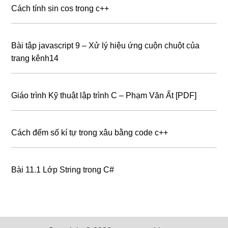
Cách tính sin cos trong c++
Bài tập javascript 9 – Xử lý hiệu ứng cuộn chuột của
trang kênh14
Giáo trình Kỹ thuật lập trình C – Phạm Văn Ất [PDF]
Cách đếm số kí tự trong xâu bằng code c++
Bài 11.1 Lớp String trong C#