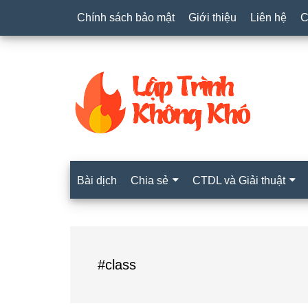
Chính sách bảo mật
Giới thiệu
Liên hệ
C
Bài dịch
Chia sẻ
CTDL và Giải thuật
#class