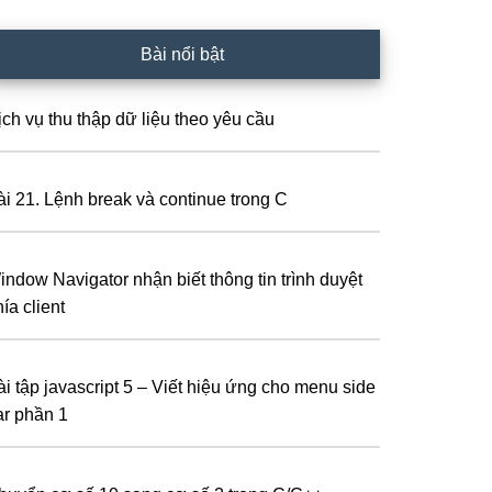
Bài nổi bật
ịch vụ thu thập dữ liệu theo yêu cầu
ài 21. Lệnh break và continue trong C
indow Navigator nhận biết thông tin trình duyệt
ía client
ài tập javascript 5 – Viết hiệu ứng cho menu side
ar phần 1