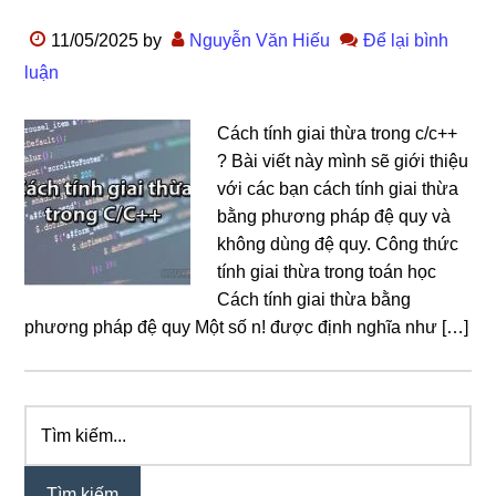
11/05/2025
by
Nguyễn Văn Hiếu
Để lại bình
luận
Cách tính giai thừa trong c/c++
? Bài viết này mình sẽ giới thiệu
với các bạn cách tính giai thừa
bằng phương pháp đệ quy và
không dùng đệ quy. Công thức
tính giai thừa trong toán học
Cách tính giai thừa bằng
phương pháp đệ quy Một số n! được định nghĩa như […]
Tìm
Sidebar
kiếm...
chính