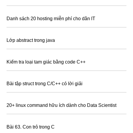
Danh sách 20 hosting miễn phí cho dân IT
Lớp abstract trong java
Kiểm tra loại tam giác bằng code C++
Bài tập struct trong C/C++ có lời giải
20+ linux command hữu ích dành cho Data Scientist
Bài 63. Con trỏ trong C