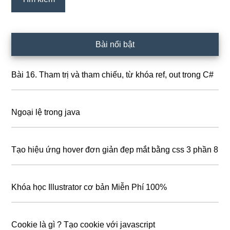
Bài nổi bật
Bài 16. Tham trị và tham chiếu, từ khóa ref, out trong C#
Ngoại lệ trong java
Tạo hiệu ứng hover đơn giản đẹp mắt bằng css 3 phần 8
Khóa học Illustrator cơ bản Miễn Phí 100%
Cookie là gì ? Tạo cookie với javascript