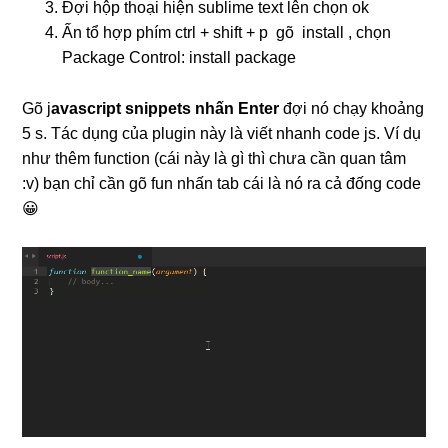
Đợi hộp thoại hiện sublime text lên chọn ok
Ấn tổ hợp phím ctrl + shift + p gõ install , chọn
Package Control: install package
Gõ j
avascript snippets nhấn Enter
đợi nó chạy khoảng
5 s. Tác dụng của plugin này là viết nhanh code js. Ví dụ
như thêm function (cái này là gì thì chưa cần quan tâm
:v) bạn chỉ cần gõ fun nhấn tab cái là nó ra cả đống code
😀