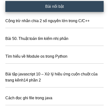
Bài nổi bật
Cộng trừ nhân chia 2 số nguyên lớn trong C/C++
Bài 50. Thuật toán tìm kiếm nhị phân
Tìm hiểu về Module os trong Python
Bài tập javascript 10 – Xử lý hiệu ứng cuộn chuột của
trang kênh14 phần 2
Cách đọc ghi file trong java