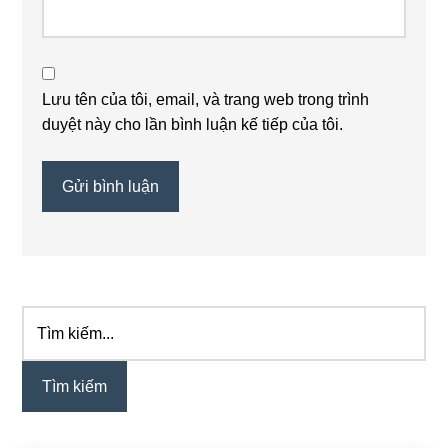
Lưu tên của tôi, email, và trang web trong trình
duyệt này cho lần bình luận kế tiếp của tôi.
Tìm
Sidebar
kiếm...
chính