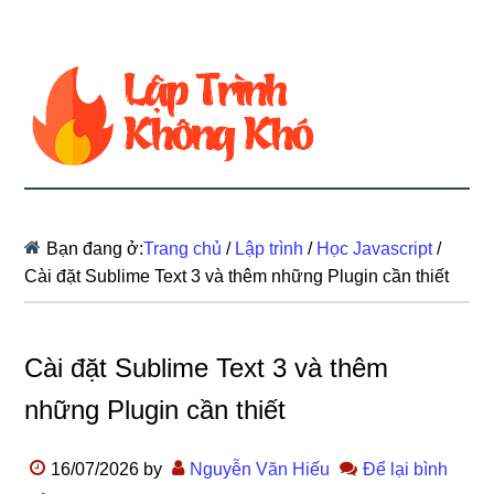
Bạn đang ở:
Trang chủ
/
Lập trình
/
Học Javascript
/
Cài đặt Sublime Text 3 và thêm những Plugin cần thiết
Cài đặt Sublime Text 3 và thêm
những Plugin cần thiết
16/07/2026
by
Nguyễn Văn Hiếu
Để lại bình