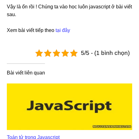
Vậy là ổn rồi ! Chúng ta vào học luôn javascript ở bài viết
sau.
Xem bài viết tiếp theo
tại đây
5/5 - (1 bình chọn)
Bài viết liên quan
Toán tử trong Javascript