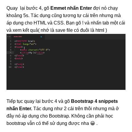
Quay lại bước 4, gõ
Emmet nhấn Enter
đợi nó chạy
khoảng 5s. Tác dụng cũng tương tự cái trên nhưng mà
áp dụng cho HTML và CSS. Bạn gõ ! và nhấn tab một cái
và xem kết quả( nhớ là save file có đuôi là html )
Tiếp tục quay lại bước 4 và gõ
Bootstrap 4 snippets
nhấn Enter.
Tác dụng như 2 cái trên thôi nhưng mà ở
đây nó áp dụng cho Bootstrap. Không cần phải học
bootstrap vẫn có thể sử dụng được nha 😀 .