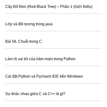
Cây Đỏ Đen (Red-Black Tree) – Phần 1 (Giới thiệu)
Lớp và đối tượng trong java
Bài 56. Chuỗi trong C
Làm rõ vai trò của hàm main trong Python
Cài đặt Python và Pycharm IDE trên Windows
Sự khác nhau giữa C và C++ là gì?