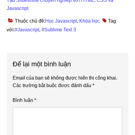
Tạo Slideshow chuyên nghiệp với HTML, CSS và
Javascript
Thuộc chủ đề:
Học Javascript
,
Khóa học
Tag
với:
#Javascript
,
#Sublime Text 3
Reader
Để lại một bình luận
Interactions
Email của bạn sẽ không được hiển thị công khai.
Các trường bắt buộc được đánh dấu
*
Bình luận
*