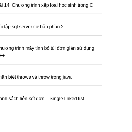
ài 14. Chương trình xếp loại học sinh trong C
ài tập sql server cơ bản phần 2
hương trình máy tính bỏ túi đơn giản sử dụng
++
hân biệt throws và throw trong java
nh sách liên kết đơn – Single linked list