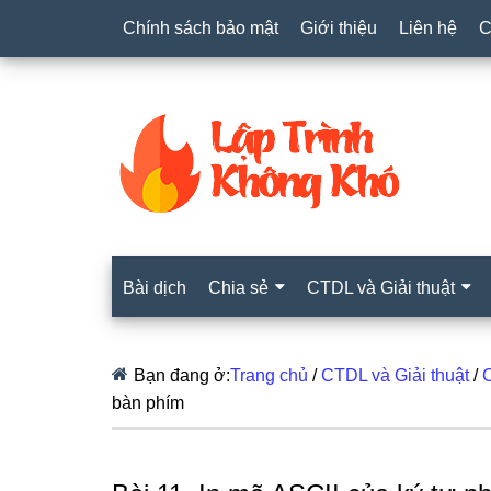
Chính sách bảo mật
Giới thiệu
Liên hệ
C
Bài dịch
Chia sẻ
CTDL và Giải thuật
Bạn đang ở:
Trang chủ
/
CTDL và Giải thuật
/
C
bàn phím