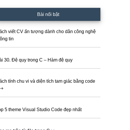
Bài nổi bật
ách viết CV ấn tượng dành cho dân công nghệ
ông tin
ài 30. Đệ quy trong C – Hàm đệ quy
ách tính chu vi và diện tích tam giác bằng code
++
op 5 theme Visual Studio Code đẹp nhất