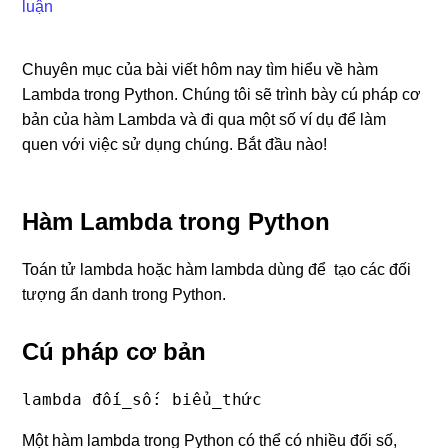
luận
Chuyên mục của bài viết hôm nay tìm hiểu về hàm
Lambda trong Python. Chúng tôi sẽ trình bày cú pháp cơ
bản của hàm Lambda và đi qua một số ví dụ để làm
quen với việc sử dụng chúng. Bắt đầu nào!
Hàm Lambda trong Python
Toán tử lambda hoặc hàm lambda dùng để tạo các đối
tượng ẩn danh trong Python.
Cú pháp cơ bản
lambda đối_số: biểu_thức
Một hàm lambda trong Python có thể có nhiều đối số,