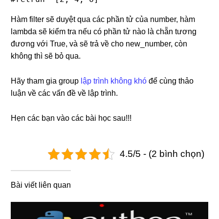
Hàm filter sẽ duyệt qua các phần tử của number, hàm
lambda sẽ kiểm tra nếu có phần tử nào là chẵn tương
đương với True, và sẽ trả về cho new_number, còn
không thì sẽ bỏ qua.
Hãy tham gia group
lập trình không khó
để cùng thảo
luận về các vấn đề về lập trình.
Hẹn các bạn vào các bài học sau!!!
4.5/5 - (2 bình chọn)
Bài viết liên quan