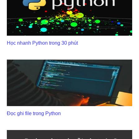
Học nhanh Python trong 30 phút
Đọc ghi file trong Python