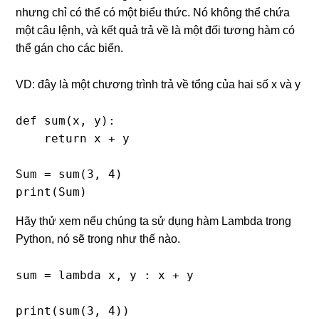
nhưng chỉ có thể có một biểu thức. Nó không thể chứa
một câu lệnh, và kết quả trả về là một đối tương hàm có
thể gán cho các biến.
VD: đây là một chương trình trả về tổng của hai số x và y
def sum(x, y):

    return x + y

Sum = sum(3, 4)

print(Sum)
Hãy thử xem nếu chúng ta sử dụng hàm Lambda trong
Python, nó sẽ trong như thế nào.
sum = lambda x, y : x + y

print(sum(3, 4))