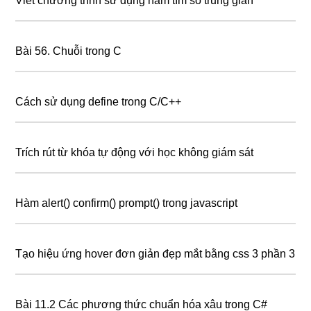
Viết chương trình sử dụng hàm tìm số trung gian
Bài 56. Chuỗi trong C
Cách sử dụng define trong C/C++
Trích rút từ khóa tự động với học không giám sát
Hàm alert() confirm() prompt() trong javascript
Tạo hiệu ứng hover đơn giản đẹp mắt bằng css 3 phần 3
Bài 11.2 Các phương thức chuẩn hóa xâu trong C#