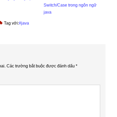
Switch/Case trong ngôn ngữ
java
Tag với:
#java
ai.
Các trường bắt buộc được đánh dấu
*