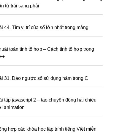
n từ trái sang phải
i 44. Tìm vị trí của số lớn nhất trong mảng
huật toán tính tổ hợp – Cách tính tổ hợp trong
++
ài 31. Đảo ngược số sử dụng hàm trong C
ài tập javascript 2 – tạo chuyển động hai chiều
ới animation
ổng hợp các khóa học lập trình tiếng Việt miễn