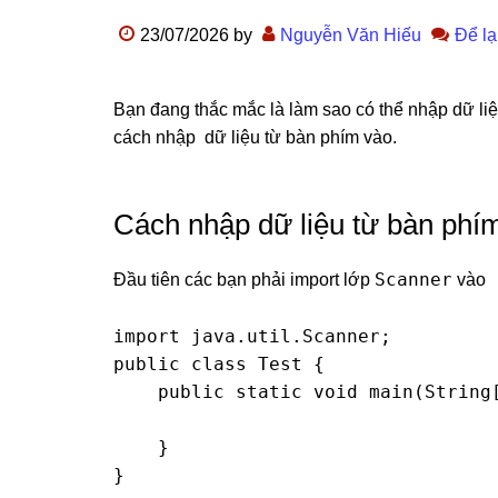
23/07/2026
by
Nguyễn Văn Hiếu
Để lạ
Bạn đang thắc mắc là làm sao có thể nhập dữ liệu
cách nhập dữ liệu từ bàn phím vào.
Cách nhập dữ liệu từ bàn phí
Scanner
Đầu tiên các bạn phải import lớp
vào
import java.util.Scanner;

public class Test {

    public static void main(String[
    }

}