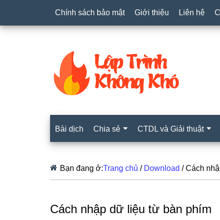
Chính sách bảo mật
Giới thiệu
Liên hệ
C
Bài dịch
Chia sẻ
CTDL và Giải thuật
Bạn đang ở:
Trang chủ
/
Download
/
Cách nhập
Cách nhập dữ liệu từ bàn phím