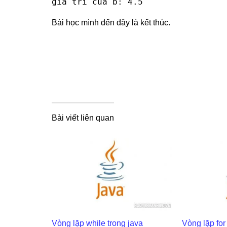
gia tri cua b: 4.5
Bài học mình đến đây là kết thúc.
Bài viết liên quan
Vòng lặp while trong java
Vòng lặp for