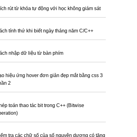
rích rút từ khóa tự động với học không giám sát
ách tính thứ khi biết ngày tháng năm C/C++
ách nhập dữ liệu từ bàn phím
ạo hiệu ứng hover đơn giản đẹp mắt bằng css 3
hần 2
hép toán thao tác bit trong C++ (Bitwise
peration)
iểm tra các chữ số của số nguyên dương có tăng