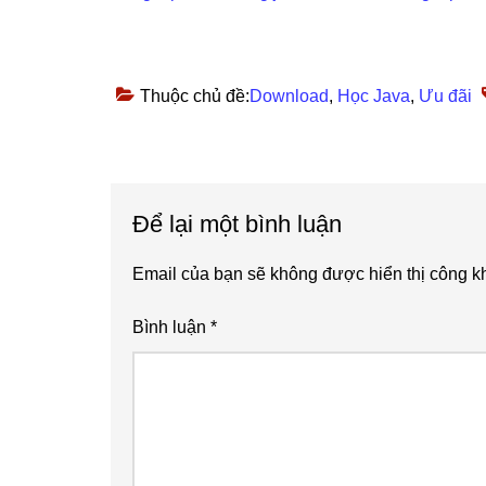
Thuộc chủ đề:
Download
,
Học Java
,
Ưu đãi
Reader
Để lại một bình luận
Interactions
Email của bạn sẽ không được hiển thị công kh
Bình luận
*