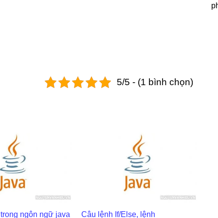
p
5/5 - (1 bình chọn)
 trong ngôn ngữ java
Câu lệnh If/Else, lệnh