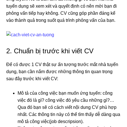
tuyển dụng sẽ xem xét và quyết định có nên mời bạn đi
phỏng vấn tiếp hay không. CV cũng góp phần đáng kể
vào thành quả trong suốt quá trình phỏng vấn của bạn.
2. Chuẩn bị trước khi viết CV
Để có được 1 CV thật sự ấn tượng trước mắt nhà tuyển
dụng, bạn cần nắm được những thông tin quan trọng
sau đây trước khi viết CV:
Mô tả của công việc bạn muốn ứng tuyển: công
việc đó là gì? công việc đó yêu cầu những gì?…
Qua đó bạn sẽ có cách viết nội dung CV phù hợp
nhất. Các thông tin này có thể tìm thấy dễ dàng qua
mô tả công việc(job descripsion).