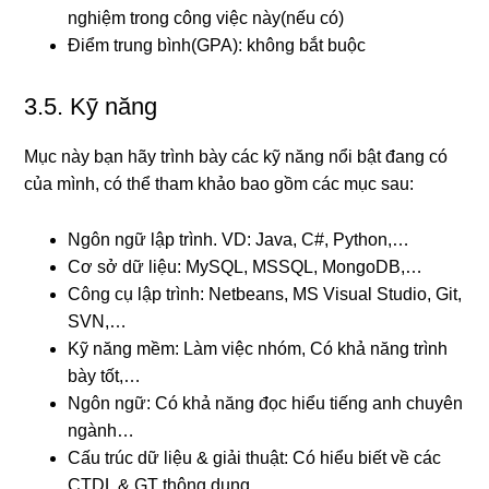
nghiệm trong công việc này(nếu có)
Điểm trung bình(GPA): không bắt buộc
3.5. Kỹ năng
Mục này bạn hãy trình bày các kỹ năng nổi bật đang có
của mình, có thể tham khảo bao gồm các mục sau:
Ngôn ngữ lập trình. VD: Java, C#, Python,…
Cơ sở dữ liệu: MySQL, MSSQL, MongoDB,…
Công cụ lập trình: Netbeans, MS Visual Studio, Git,
SVN,…
Kỹ năng mềm: Làm việc nhóm, Có khả năng trình
bày tốt,…
Ngôn ngữ: Có khả năng đọc hiểu tiếng anh chuyên
ngành…
Cấu trúc dữ liệu & giải thuật: Có hiểu biết về các
CTDL & GT thông dụng