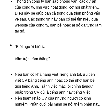
Thông tin công ty bạn sắp phỏng vấn: các dự án
của công ty, lĩnh vực hoạt động, cơ hội phát triển…
Điều này sẽ giúp bạn cả trong quá trình phỏng vấn
về sau. Các thông tin này bạn có thể tìm hiểu qua
website của công ty, bạn bè hoặc ai đó đã từng làm
tại đó.
“Biết người biết ta
trăm trận trăm thắng”
Nếu bạn có khả năng viết Tiếng anh tốt, ưu tiên
viết CV bằng tiếng anh hoặc có thể nhờ bạn bè
giỏi tiếng Anh. Tránh việc mắc lỗi chính tả/ngữ
pháp trong CV dù là tiếng anh hay tiếng Việt.
Nên tham khảo CV của những người có kinh
nghiệm. Phần cuối bài mình sẽ nói thêm phần này.