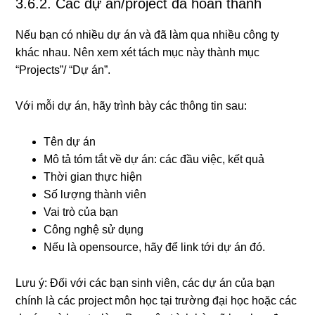
3.6.2. Các dự án/project đã hoàn thành
Nếu bạn có nhiều dự án và đã làm qua nhiều công ty
khác nhau. Nên xem xét tách mục này thành mục
“Projects”/ “Dự án”.
Với mỗi dự án, hãy trình bày các thông tin sau:
Tên dự án
Mô tả tóm tắt về dự án: các đầu việc, kết quả
Thời gian thực hiện
Số lượng thành viên
Vai trò của bạn
Công nghệ sử dụng
Nếu là opensource, hãy để link tới dự án đó.
Lưu ý: Đối với các bạn sinh viên, các dự án của bạn
chính là các project môn học tại trường đại học hoặc các