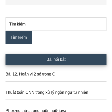
Tìm
Sidebar
kiếm...
chính
Bài nổi bật
Bài 12. Hoán vị 2 số trong C
Thuật toán CNN trong xử lý ngôn ngữ tự nhiên
Phương thức trong ngôn ngữ java