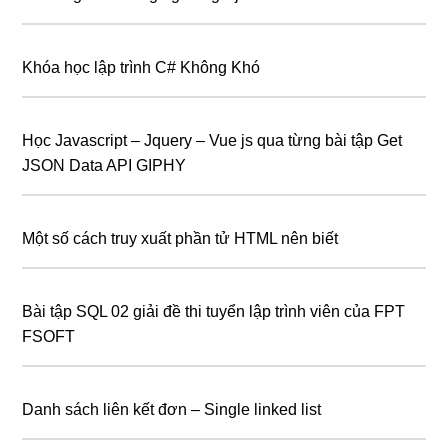
Khóa học lập trình C# Không Khó
Học Javascript – Jquery – Vue js qua từng bài tập Get
JSON Data API GIPHY
Một số cách truy xuất phần tử HTML nên biết
Bài tập SQL 02 giải đề thi tuyển lập trình viên của FPT
FSOFT
Danh sách liên kết đơn – Single linked list