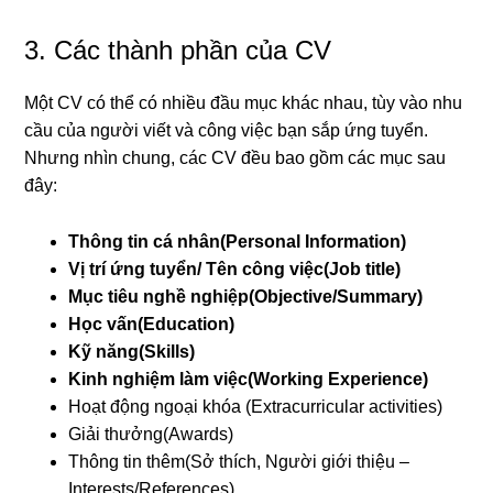
3. Các thành phần của CV
Một CV có thể có nhiều đầu mục khác nhau, tùy vào nhu
cầu của người viết và công việc bạn sắp ứng tuyển.
Nhưng nhìn chung, các CV đều bao gồm các mục sau
đây:
Thông tin cá nhân(Personal Information)
Vị trí ứng tuyển/ Tên công việc(Job title)
Mục tiêu nghề nghiệp(Objective/Summary)
Học vấn(Education)
Kỹ năng(Skills)
Kinh nghiệm làm việc(Working Experience)
Hoạt động ngoại khóa (Extracurricular activities)
Giải thưởng(Awards)
Thông tin thêm(Sở thích, Người giới thiệu –
Interests/References)