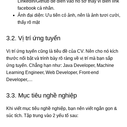
LinkedIn/Github để điền vào hồ sơ thay vì điền link
facebook cá nhân.
Ảnh đại diện: Ưu tiên có ảnh, nên là ảnh tươi cười,
thấy rõ mặt
3.2. Vị trí ứng tuyển
Vị trí ứng tuyển cũng là tiêu đề của CV. Nên cho nó kích
thước nổi bật và trình bày rõ ràng về vị trí mà bạn sắp
ứng tuyển. Chẳng hạn như: Java Developer, Machine
Learning Engineer, Web Developer, Front-end
Developer,…
3.3. Mục tiêu nghề nghiệp
Khi viết mục tiêu nghề nghiệp, bạn nên viết ngắn gọn &
súc tích. Tập trung vào 2 yếu tố sau: