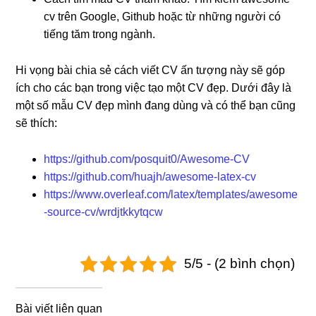
cv trên Google, Github hoặc từ những người có
tiếng tăm trong ngành.
Hi vọng bài chia sẻ cách viết CV ấn tượng này sẽ góp
ích cho các bạn trong việc tạo một CV đẹp. Dưới đây là
một số mẫu CV đẹp mình đang dùng và có thể bạn cũng
sẽ thích:
https://github.com/posquit0/Awesome-CV
https://github.com/huajh/awesome-latex-cv
https://www.overleaf.com/latex/templates/awesome
-source-cv/wrdjtkkytqcw
5/5 - (2 bình chọn)
Bài viết liên quan