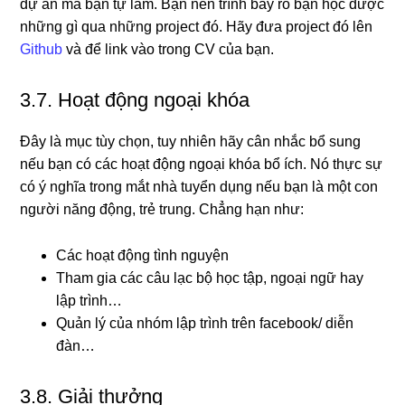
dự án mà bạn tự làm. Bạn nên trình bày rõ bạn học được
những gì qua những project đó. Hãy đưa project đó lên
Github
và để link vào trong CV của bạn.
3.7. Hoạt động ngoại khóa
Đây là mục tùy chọn, tuy nhiên hãy cân nhắc bổ sung
nếu bạn có các hoạt động ngoại khóa bổ ích. Nó thực sự
có ý nghĩa trong mắt nhà tuyển dụng nếu bạn là một con
người năng động, trẻ trung. Chẳng hạn như:
Các hoạt động tình nguyện
Tham gia các câu lạc bộ học tập, ngoại ngữ hay
lập trình…
Quản lý của nhóm lập trình trên facebook/ diễn
đàn…
3.8. Giải thưởng