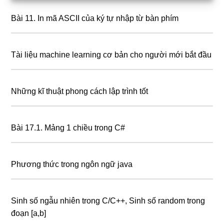
Bài 11. In mã ASCII của ký tự nhập từ bàn phím
Tài liệu machine learning cơ bản cho người mới bắt đầu
Những kĩ thuật phong cách lập trình tốt
Bài 17.1. Mảng 1 chiều trong C#
Phương thức trong ngôn ngữ java
Sinh số ngẫu nhiên trong C/C++, Sinh số random trong
đoạn [a,b]