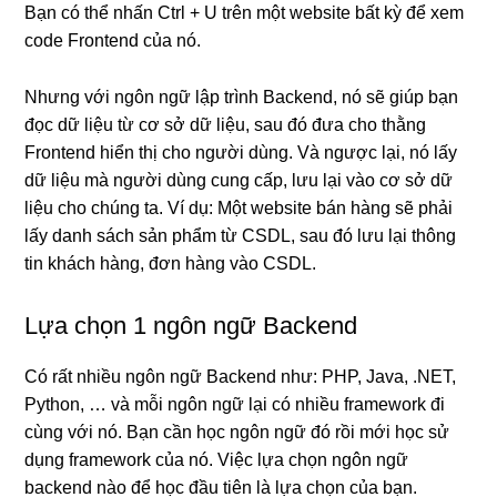
Bạn có thể nhấn Ctrl + U trên một website bất kỳ để xem
code Frontend của nó.
Nhưng với ngôn ngữ lập trình Backend, nó sẽ giúp bạn
đọc dữ liệu từ cơ sở dữ liệu, sau đó đưa cho thằng
Frontend hiển thị cho người dùng. Và ngược lại, nó lấy
dữ liệu mà người dùng cung cấp, lưu lại vào cơ sở dữ
liệu cho chúng ta. Ví dụ: Một website bán hàng sẽ phải
lấy danh sách sản phẩm từ CSDL, sau đó lưu lại thông
tin khách hàng, đơn hàng vào CSDL.
Lựa chọn 1 ngôn ngữ Backend
Có rất nhiều ngôn ngữ Backend như: PHP, Java, .NET,
Python, … và mỗi ngôn ngữ lại có nhiều framework đi
cùng với nó. Bạn cần học ngôn ngữ đó rồi mới học sử
dụng framework của nó. Việc lựa chọn ngôn ngữ
backend nào để học đầu tiên là lựa chọn của bạn.