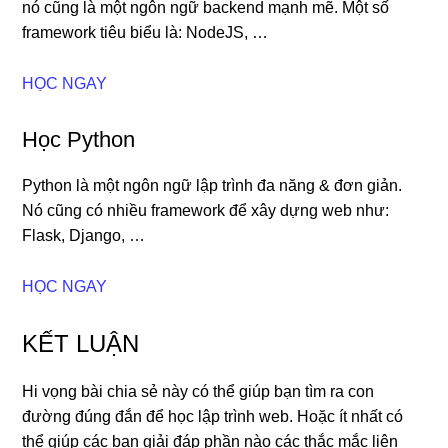
nó cũng là một ngôn ngữ backend mạnh mẽ. Một số
framework tiêu biểu là: NodeJS, …
HỌC NGAY
Học Python
Python là một ngôn ngữ lập trình đa năng & đơn giản.
Nó cũng có nhiều framework để xây dựng web như:
Flask, Django, …
HỌC NGAY
KẾT LUẬN
Hi vọng bài chia sẻ này có thể giúp bạn tìm ra con
đường đúng đắn để học lập trình web. Hoặc ít nhất có
thể giúp các bạn giải đáp phần nào các thắc mắc liên