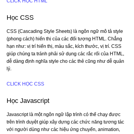
CLICK HỌC HTML
Học CSS
CSS (Cascading Style Sheets) là ngôn ngữ mô tả style
(phong cách) hiển thị của các đối tượng HTML. Chẳng
hạn như: vị trí hiển thị, màu sắc, kích thước, vị trí. CSS
giúp chúng ta tránh phải sử dụng các rắc rối của HTML,
dễ dàng định nghĩa style cho các thẻ cũng như dễ quản
lý.
CLICK HỌC CSS
Học Javascript
Javascript là một ngôn ngữ lập trình có thể chạy được
trên trình duyệt giúp xây dựng các chức năng tương tác
với người dùng như các hiệu ứng chuyển, animation,