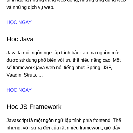
và những dịch vụ web.
HỌC NGAY
Học Java
Java là một ngôn ngữ lập trình bậc cao mã nguồn mở
được sử dụng phổ biến với ưu thế hiệu năng cao. Một
số framework java web nổi tiếng như: Spring, JSF,
Vaadin, Struts, …
HỌC NGAY
Học JS Framework
Javascript là một ngôn ngữ lập trình phía frontend. Thế
nhưng, với sự ra đời của rất nhiều framework, giờ đây