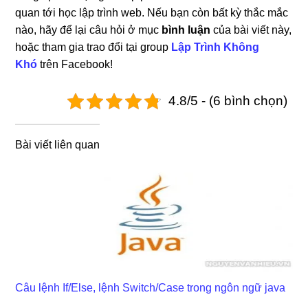
quan tới học lập trình web. Nếu bạn còn bất kỳ thắc mắc
nào, hãy để lại câu hỏi ở mục
bình luận
của bài viết này,
hoặc tham gia trao đổi tại group
Lập Trình Không
Khó
trên Facebook!
4.8/5 - (6 bình chọn)
Bài viết liên quan
Câu lệnh If/Else, lệnh Switch/Case trong ngôn ngữ java