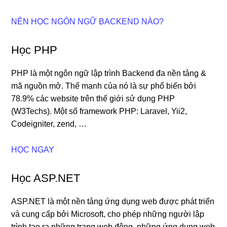
NÊN HỌC NGÔN NGỮ BACKEND NÀO?
Học PHP
PHP là một ngôn ngữ lập trình Backend đa nền tảng &
mã nguồn mở. Thế mạnh của nó là sự phổ biến bởi
78.9% các website trên thế giới sử dụng PHP
(W3Techs). Một số framework PHP: Laravel, Yii2,
Codeigniter, zend, …
HỌC NGAY
Học ASP.NET
ASP.NET là một nền tảng ứng dụng web được phát triển
và cung cấp bởi Microsoft, cho phép những người lập
trình tạo ra những trang web động, những ứng dụng web