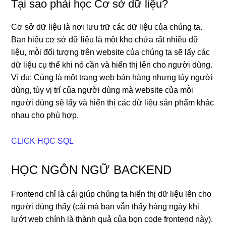
Tại sao phải học Cơ sở dữ liệu?
Cơ sở dữ liệu là nơi lưu trữ các dữ liệu của chúng ta.
Bạn hiểu cơ sở dữ liệu là một kho chứa rất nhiều dữ
liệu, mỗi đối tượng trên website của chúng ta sẽ lấy các
dữ liệu cụ thể khi nó cần và hiển thị lên cho người dùng.
Ví dụ: Cùng là một trang web bán hàng nhưng tùy người
dùng, tùy vị trí của người dùng mà website của mỗi
người dùng sẽ lấy và hiển thị các dữ liệu sản phẩm khác
nhau cho phù hợp.
CLICK HỌC SQL
HỌC NGÔN NGỮ BACKEND
Frontend chỉ là cái giúp chúng ta hiển thị dữ liệu lên cho
người dùng thấy (cái mà bạn vẫn thấy hàng ngày khi
lướt web chính là thành quả của bọn code frontend này).