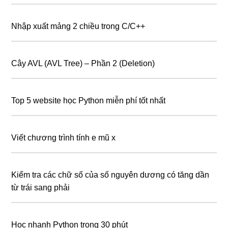
Nhập xuất mảng 2 chiều trong C/C++
Cây AVL (AVL Tree) – Phần 2 (Deletion)
Top 5 website học Python miễn phí tốt nhất
Viết chương trình tính e mũ x
Kiểm tra các chữ số của số nguyên dương có tăng dần
từ trái sang phải
Học nhanh Python trong 30 phút