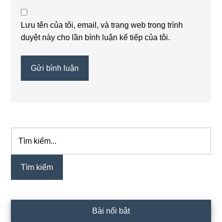
Lưu tên của tôi, email, và trang web trong trình
duyệt này cho lần bình luận kế tiếp của tôi.
Tìm
Sidebar
kiếm...
chính
Bài nổi bật