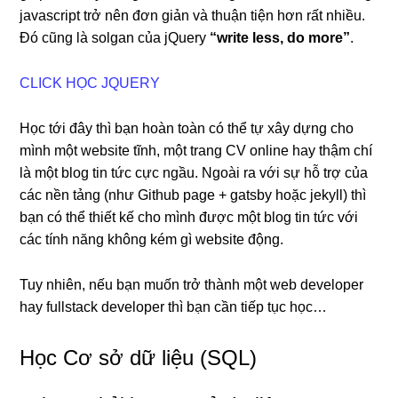
javascript trở nên đơn giản và thuận tiện hơn rất nhiều.
Đó cũng là solgan của jQuery
“write less, do more”
.
CLICK HỌC JQUERY
Học tới đây thì bạn hoàn toàn có thể tự xây dựng cho
mình một website tĩnh, một trang CV online hay thậm chí
là một blog tin tức cực ngầu. Ngoài ra với sự hỗ trợ của
các nền tảng (như Github page + gatsby hoặc jekyll) thì
bạn có thể thiết kế cho mình được một blog tin tức với
các tính năng không kém gì website động.
Tuy nhiên, nếu bạn muốn trở thành một web developer
hay fullstack developer thì bạn cần tiếp tục học…
Học Cơ sở dữ liệu (SQL)