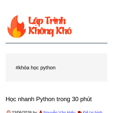
#khóa học python
Học nhanh Python trong 30 phút
23/06/2026
by
Nguyễn Văn Hiếu
Để lại bình