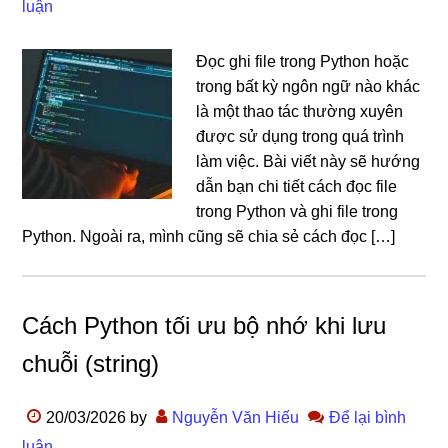
luận
Đọc ghi file trong Python hoặc
trong bất kỳ ngôn ngữ nào khác
là một thao tác thường xuyên
được sử dụng trong quá trình
làm việc. Bài viết này sẽ hướng
dẫn bạn chi tiết cách đọc file
trong Python và ghi file trong
Python. Ngoài ra, mình cũng sẽ chia sẻ cách đọc […]
Cách Python tối ưu bộ nhớ khi lưu
chuỗi (string)
20/03/2026
by
Nguyễn Văn Hiếu
Để lại bình
luận