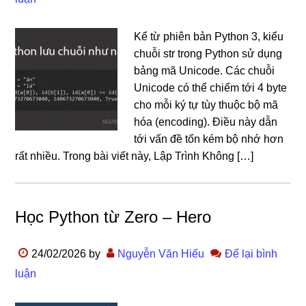
Kể từ phiên bản Python 3, kiểu
chuỗi str trong Python sử dụng
bảng mã Unicode. Các chuỗi
Unicode có thể chiếm tới 4 byte
cho mỗi ký tự tùy thuộc bộ mã
hóa (encoding). Điều này dẫn
tới vấn đề tốn kém bộ nhớ hơn
rất nhiều. Trong bài viết này, Lập Trình Không […]
Học Python từ Zero – Hero
24/02/2026
by
Nguyễn Văn Hiếu
Để lại bình
luận