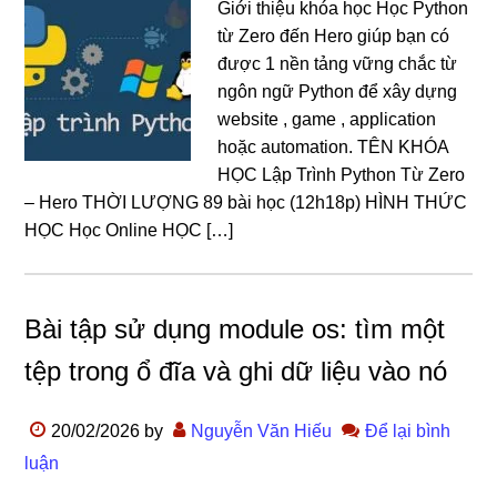
Giới thiệu khóa học Học Python
từ Zero đến Hero giúp bạn có
được 1 nền tảng vững chắc từ
ngôn ngữ Python để xây dựng
website , game , application
hoặc automation. TÊN KHÓA
HỌC Lập Trình Python Từ Zero
– Hero THỜI LƯỢNG 89 bài học (12h18p) HÌNH THỨC
HỌC Học Online HỌC […]
Bài tập sử dụng module os: tìm một
tệp trong ổ đĩa và ghi dữ liệu vào nó
20/02/2026
by
Nguyễn Văn Hiếu
Để lại bình
luận