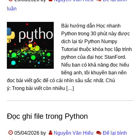
luận
Bài hướng dẫn Học nhanh
Python trong 30 phút này được
dịch lại từ Python Numpy
Tutorial thuộc khóa học lập trình
python của đại học StanFord.
Nếu bạn có khả năng đọc hiểu
tiếng anh, tôi khuyên bạn nên
đọc bài viết gốc để có cái nhìn sâu sắc nhất. Chú
ý: Trong bài viết còn nhiều […]
Đọc ghi file trong Python
05/04/2026
by
Nguyễn Văn Hiếu
Để lại bình