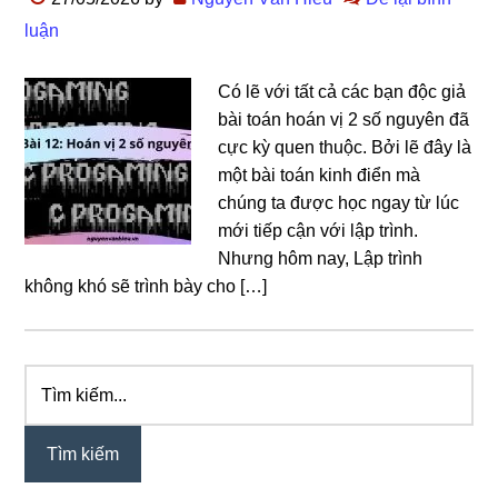
luận
Có lẽ với tất cả các bạn độc giả
bài toán hoán vị 2 số nguyên đã
cực kỳ quen thuộc. Bởi lẽ đây là
một bài toán kinh điển mà
chúng ta được học ngay từ lúc
mới tiếp cận với lập trình.
Nhưng hôm nay, Lập trình
không khó sẽ trình bày cho […]
Tìm
Sidebar
kiếm...
chính