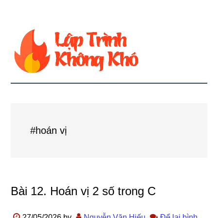
#hoán vị
Bài 12. Hoán vị 2 số trong C
27/05/2026
by
Nguyễn Văn Hiếu
Để lại bình