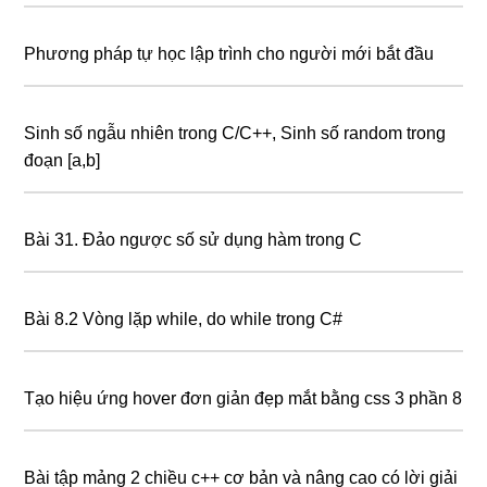
Phương pháp tự học lập trình cho người mới bắt đầu
Sinh số ngẫu nhiên trong C/C++, Sinh số random trong
đoạn [a,b]
Bài 31. Đảo ngược số sử dụng hàm trong C
Bài 8.2 Vòng lặp while, do while trong C#
Tạo hiệu ứng hover đơn giản đẹp mắt bằng css 3 phần 8
Bài tập mảng 2 chiều c++ cơ bản và nâng cao có lời giải