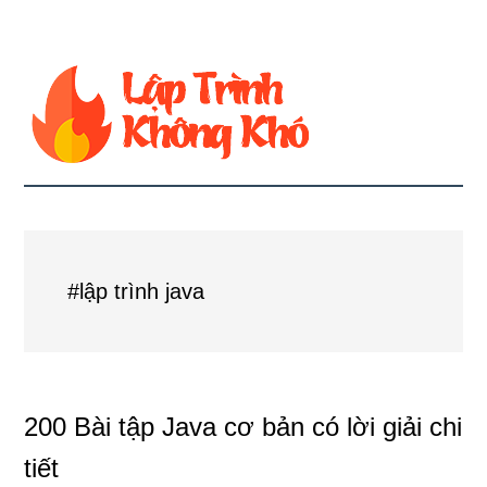
#lập trình java
200 Bài tập Java cơ bản có lời giải chi
tiết