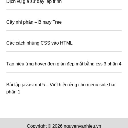
Dịch vụ gia sư dạy lập trình
Cây nhị phân – Binary Tree
Các cách nhúng CSS vào HTML
Tạo hiệu ứng hover đơn giản đẹp mắt bằng css 3 phần 4
Bài tập javascript 5 – Viết hiệu ứng cho menu side bar
phần 1
Copyright © 2026 nguyenvanhieu.vn