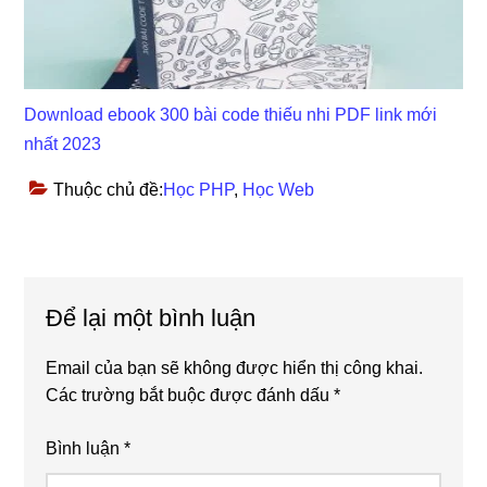
Download ebook 300 bài code thiếu nhi PDF link mới
nhất 2023
Thuộc chủ đề:
Học PHP
,
Học Web
Reader
Để lại một bình luận
Interactions
Email của bạn sẽ không được hiển thị công khai.
Các trường bắt buộc được đánh dấu
*
Bình luận
*