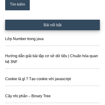
Bài nổi bật
Lớp Number trong java
Hướng dẫn giải bài tập cơ sở dữ liệu | Chuẩn hóa quan
hệ 3NF
Cookie là gì ? Tạo cookie với javascript
Cây nhị phân – Binary Tree