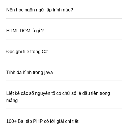
Nên học ngôn ngữ lập trình nào?
HTML DOM là gì ?
Đọc ghi file trong C#
Tính đa hình trong java
Liệt kê các số nguyên tố có chữ số lẻ đầu tiên trong
mảng
100+ Bài tập PHP có lời giải chi tiết