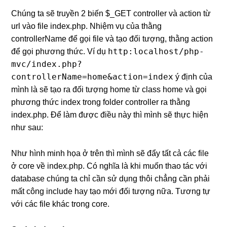
Chúng ta sẽ truyền 2 biến $_GET controller và action từ
url vào file index.php. Nhiệm vụ của thằng
controllerName để gọi file và tạo đối tượng, thằng action
http:localhost/php-
để gọi phương thức. Ví dụ
mvc/index.php?
controllerName=home&action=index
ý định của
mình là sẽ tạo ra đối tượng home từ class home và gọi
phương thức index trong folder controller ra thằng
index.php. Để làm được điều này thì mình sẽ thực hiện
như sau:
Như hình minh họa ở trên thì mình sẽ đẩy tất cả các file
ở core về index.php. Có nghĩa là khi muốn thao tác với
database chúng ta chỉ cần sử dụng thôi chẳng cần phải
mất công include hay tạo mới đối tượng nữa. Tương tự
với các file khác trong core.