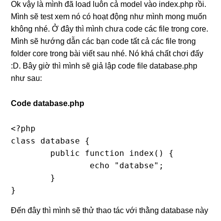
Ok vậy là mình đã load luôn cả model vào index.php rồi.
Mình sẽ test xem nó có hoạt động như mình mong muốn
không nhé. Ở đây thì mình chưa code các file trong core.
Mình sẽ hướng dẫn các bạn code tất cả các file trong
folder core trong bài viết sau nhé. Nó khá chất chơi đấy
:D. Bây giờ thì mình sẽ giả lập code file database.php
như sau:
Code database.php
<?php

class database {

	public function index() {

		echo "databse";

	}

}
Đến đây thì mình sẽ thử thao tác với thằng database này