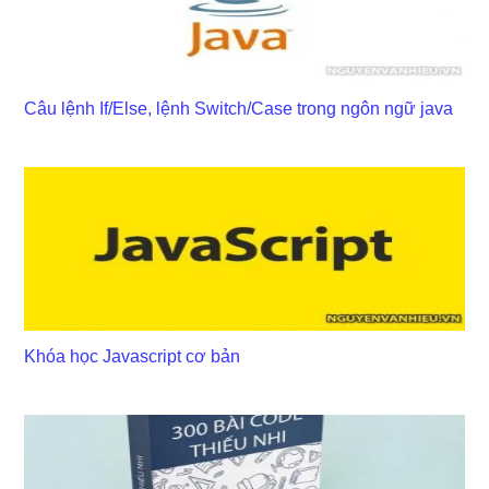
Câu lệnh If/Else, lệnh Switch/Case trong ngôn ngữ java
Khóa học Javascript cơ bản