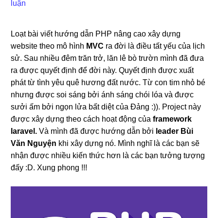
luận
Loạt bài viết hướng dẫn PHP nâng cao xây dựng
website theo mô hình
MVC
ra đời là điều tất yếu của lịch
sử. Sau nhiều đêm trăn trở, lăn lê bò trườn mình đã đưa
ra được quyết định để đời này. Quyết định được xuất
phát từ tình yêu quê hương đất nước. Từ con tim nhỏ bé
nhưng được soi sáng bởi ánh sáng chói lóa và được
sưởi ấm bởi ngọn lửa bất diệt của Đảng :)). Project này
được xây dựng theo cách hoạt động của
framework
laravel.
Và mình đã được hướng dẫn bởi
leader Bùi
Văn Nguyện
khi xây dựng nó. Mình nghĩ là các bạn sẽ
nhận được nhiều kiến thức hơn là các bạn tưởng tượng
đấy :D. Xung phong !!!