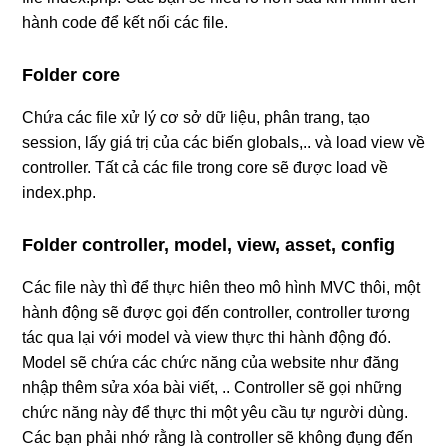
hành code để kết nối các file.
Folder core
Chứa các file xử lý cơ sở dữ liệu, phân trang, tạo
session, lấy giá trị của các biến globals,.. và load view về
controller. Tất cả các file trong core sẽ được load về
index.php.
Folder controller, model, view, asset, config
Các file này thì để thực hiên theo mô hình MVC thôi, một
hành động sẽ được gọi đến controller, controller tương
tác qua lại với model và view thực thi hành động đó.
Model sẽ chứa các chức năng của website như đăng
nhập thêm sửa xóa bài viết, .. Controller sẽ gọi những
chức năng này để thực thi một yêu cầu tự người dùng.
Các bạn phải nhớ rằng là controller sẽ không đụng đến