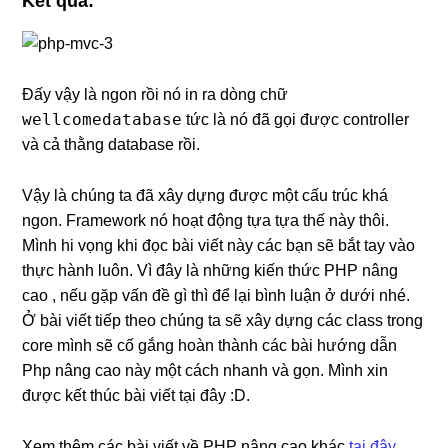
Kết quả:
Đấy vậy là ngon rồi nó in ra dòng chữ
wellcomedatabase
tức là nó đã gọi được controller
và cả thằng database rồi.
Vậy là chúng ta đã xây dựng được một cấu trúc khá
ngon. Framework nó hoạt động tựa tựa thế này thôi.
Mình hi vọng khi đọc bài viết này các bạn sẽ bắt tay vào
thực hành luôn. Vì đây là những kiến thức PHP nâng
cao , nếu gặp vấn đề gì thì để lại bình luận ở dưới nhé.
Ở bài viết tiếp theo chúng ta sẽ xây dựng các class trong
core mình sẽ cố gắng hoàn thành các bài hướng dẫn
Php nâng cao này một cách nhanh và gọn. Mình xin
được kết thúc bài viết tại đây :D.
Xem thêm các bài viết về PHP nâng cao khác
tại đây