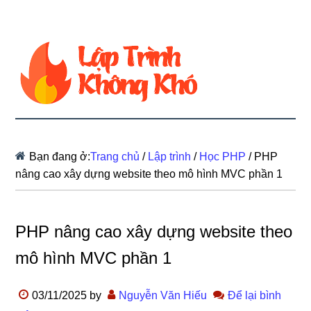
Bạn đang ở:
Trang chủ
/
Lập trình
/
Học PHP
/
PHP
nâng cao xây dựng website theo mô hình MVC phần 1
PHP nâng cao xây dựng website theo
mô hình MVC phần 1
03/11/2025
by
Nguyễn Văn Hiếu
Để lại bình