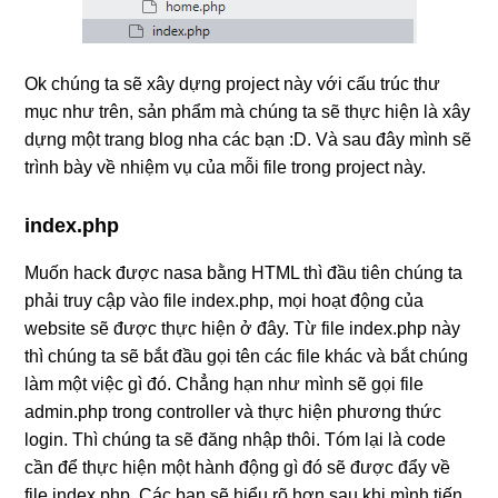
Ok chúng ta sẽ xây dựng project này với cấu trúc thư
mục như trên, sản phẩm mà chúng ta sẽ thực hiện là xây
dựng một trang blog nha các bạn :D. Và sau đây mình sẽ
trình bày về nhiệm vụ của mỗi file trong project này.
index.php
Muốn hack được nasa bằng HTML thì đầu tiên chúng ta
phải truy cập vào file index.php, mọi hoạt động của
website sẽ được thực hiện ở đây. Từ file index.php này
thì chúng ta sẽ bắt đầu gọi tên các file khác và bắt chúng
làm một việc gì đó. Chẳng hạn như mình sẽ gọi file
admin.php trong controller và thực hiện phương thức
login. Thì chúng ta sẽ đăng nhập thôi. Tóm lại là code
cần để thực hiện một hành động gì đó sẽ được đẩy về
file index.php. Các bạn sẽ hiểu rõ hơn sau khi mình tiến