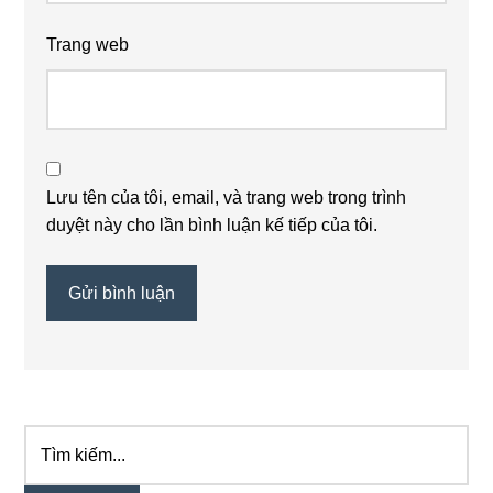
Trang web
Lưu tên của tôi, email, và trang web trong trình
duyệt này cho lần bình luận kế tiếp của tôi.
Tìm
Sidebar
kiếm...
chính