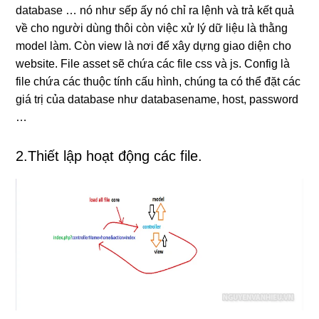
database … nó như sếp ấy nó chỉ ra lệnh và trả kết quả
về cho người dùng thôi còn việc xử lý dữ liệu là thằng
model làm. Còn view là nơi để xây dựng giao diện cho
website. File asset sẽ chứa các file css và js. Config là
file chứa các thuộc tính cấu hình, chúng ta có thể đặt các
giá trị của database như databasename, host, password
…
2.Thiết lập hoạt động các file.