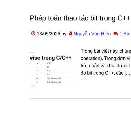
Phép toán thao tác bit trong C++
13/05/2026
by
Nguyễn Văn Hiếu
1 Bìn
Trong bài viết này, chúng
operation). Trong đơn v
trừ, nhân và chia được 
độ bit trong C++, các […