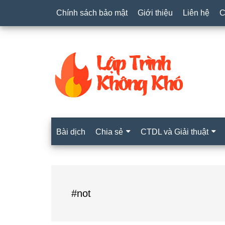
Chính sách bảo mật
Giới thiệu
Liên hệ
C
Bài dịch
Chia sẻ
CTDL và Giải thuật
#not