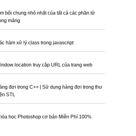
ìm bội chung nhỏ nhất của tất cả các phần tử
rong mảng
ác hàm xử lý class trong javascript
indow location truy cập URL của trang web
àng đợi trong C++ | Sử dụng hàng đợi trong thư
iện STL
hóa học Photoshop cơ bản Miễn Phí 100%