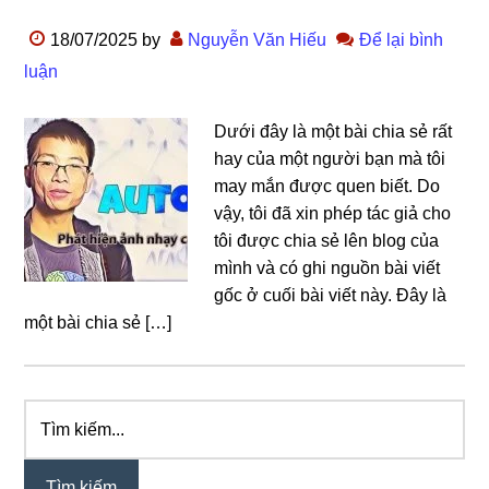
18/07/2025
by
Nguyễn Văn Hiếu
Để lại bình
luận
Dưới đây là một bài chia sẻ rất
hay của một người bạn mà tôi
may mắn được quen biết. Do
vậy, tôi đã xin phép tác giả cho
tôi được chia sẻ lên blog của
mình và có ghi nguồn bài viết
gốc ở cuối bài viết này. Đây là
một bài chia sẻ […]
Tìm
Sidebar
kiếm...
chính