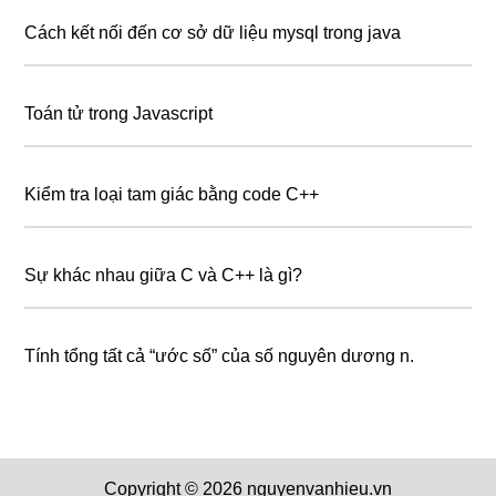
Cách kết nối đến cơ sở dữ liệu mysql trong java
Toán tử trong Javascript
Kiểm tra loại tam giác bằng code C++
Sự khác nhau giữa C và C++ là gì?
Tính tổng tất cả “ước số” của số nguyên dương n.
Copyright © 2026 nguyenvanhieu.vn