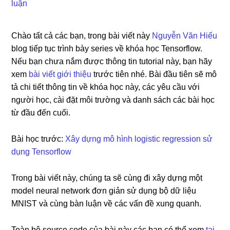
luận
Chào tất cả các bạn, trong bài viết này
Nguyễn Văn Hiếu
blog tiếp tục trình bày series về khóa học Tensorflow.
Nếu bạn chưa nắm được thông tin tutorial này, bạn hãy
xem
bài viết giới thiệu
trước tiên nhé. Bài đầu tiên sẽ mô
tả chi tiết thông tin về khóa học này, các yêu cầu với
người học, cài đặt môi trường và danh sách các bài học
từ đầu đến cuối.
Bài học trước:
Xây dựng mô hình logistic regression sử
dụng Tensorflow
Trong bài viết này, chúng ta sẽ cùng đi xây dựng một
model neural network đơn giản sử dụng bộ dữ liệu
MNIST và cùng bàn luận về các vấn đề xung quanh.
Toàn bộ source code của bài này các bạn có thể xem
tại