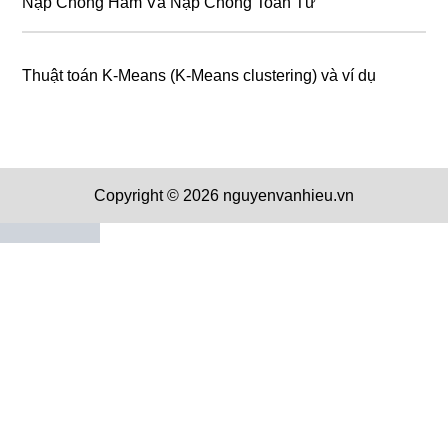
Nạp Chồng Hàm Và Nạp Chồng Toán Tử
Thuật toán K-Means (K-Means clustering) và ví dụ
Copyright © 2026 nguyenvanhieu.vn