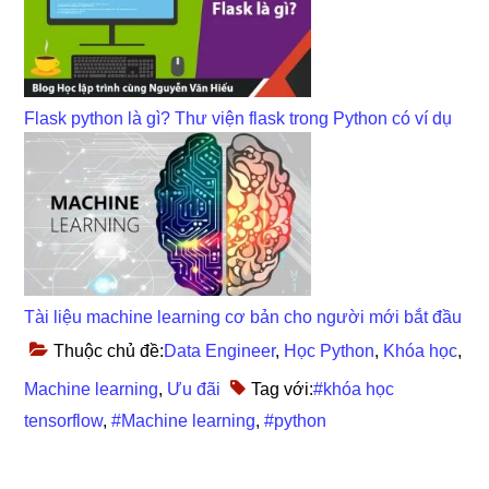
Flask python là gì? Thư viện flask trong Python có ví dụ
Tài liệu machine learning cơ bản cho người mới bắt đầu
Thuộc chủ đề:
Data Engineer
,
Học Python
,
Khóa học
,
Machine learning
,
Ưu đãi
Tag với:
#khóa học
tensorflow
,
#Machine learning
,
#python