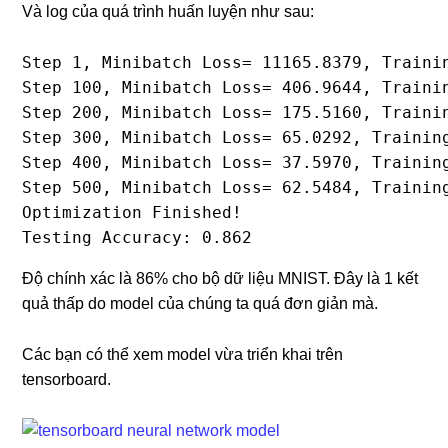
Và log của quá trình huấn luyện như sau:
Step 1, Minibatch Loss= 11165.8379, Trainin
Step 100, Minibatch Loss= 406.9644, Trainin
Step 200, Minibatch Loss= 175.5160, Trainin
Step 300, Minibatch Loss= 65.0292, Training
Step 400, Minibatch Loss= 37.5970, Training
Step 500, Minibatch Loss= 62.5484, Training
Optimization Finished!

Testing Accuracy: 0.862
Độ chính xác là 86% cho bộ dữ liệu MNIST. Đây là 1 kết
quả thấp do model của chúng ta quá đơn giản mà.
Các bạn có thể xem model vừa triển khai trên
tensorboard.