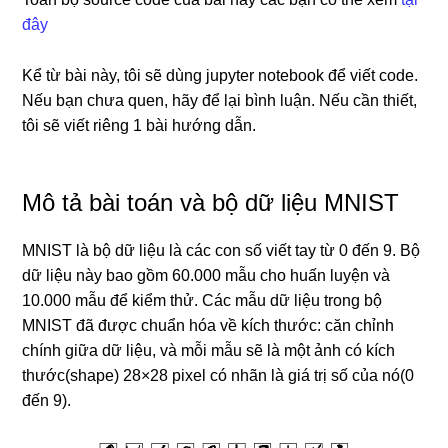
đây
Kể từ bài này, tôi sẽ dùng jupyter notebook để viết code.
Nếu bạn chưa quen, hãy để lại bình luận. Nếu cần thiết,
tôi sẽ viết riêng 1 bài hướng dẫn.
Mô tả bài toán và bộ dữ liệu MNIST
MNIST là bộ dữ liệu là các con số viết tay từ 0 đến 9. Bộ
dữ liệu này bao gồm 60.000 mẫu cho huấn luyện và
10.000 mẫu để kiểm thử. Các mẫu dữ liệu trong bộ
MNIST đã được chuẩn hóa về kích thước: căn chỉnh
chính giữa dữ liệu, và mỗi mẫu sẽ là một ảnh có kích
thước(shape) 28×28 pixel có nhãn là giá trị số của nó(0
đến 9).