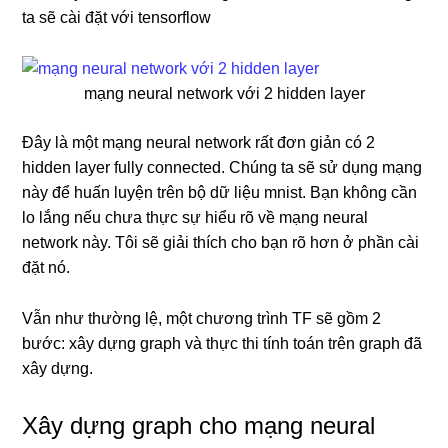
ta sẽ cài đặt với tensorflow
mạng neural network với 2 hidden layer
Đây là một mạng neural network rất đơn giản có 2
hidden layer fully connected. Chúng ta sẽ sử dụng mạng
này để huấn luyện trên bộ dữ liệu mnist. Bạn không cần
lo lắng nếu chưa thực sự hiểu rõ về mạng neural
network này. Tôi sẽ giải thích cho bạn rõ hơn ở phần cài
đặt nó.
Vẫn như thường lệ, một chương trình TF sẽ gồm 2
bước: xây dựng graph và thực thi tính toán trên graph đã
xây dựng.
Xây dựng graph cho mạng neural