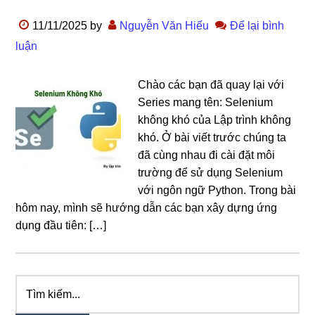
11/11/2025
by
Nguyễn Văn Hiếu
Để lại bình
luận
Chào các bạn đã quay lại với
Series mang tên: Selenium
không khó của Lập trình không
khó. Ở bài viết trước chúng ta
đã cùng nhau đi cài đặt môi
trường để sử dụng Selenium
với ngôn ngữ Python. Trong bài
hôm nay, mình sẽ hướng dẫn các bạn xây dựng ứng
dụng đầu tiên: […]
Tìm
Sidebar
kiếm...
chính