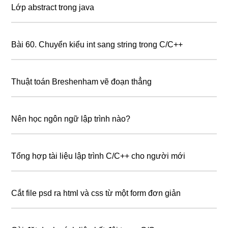
Lớp abstract trong java
Bài 60. Chuyển kiểu int sang string trong C/C++
Thuật toán Breshenham vẽ đoạn thẳng
Nên học ngôn ngữ lập trình nào?
Tổng hợp tài liệu lập trình C/C++ cho người mới
Cắt file psd ra html và css từ một form đơn giản