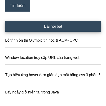
Bài nổi bật
Lộ trình ôn thi Olympic tin học & ACM-ICPC
Window location truy cập URL của trang web
Tạo hiệu ứng hover đơn giản đẹp mắt bằng css 3 phần 5
Lấy ngày giờ hiện tại trong Java