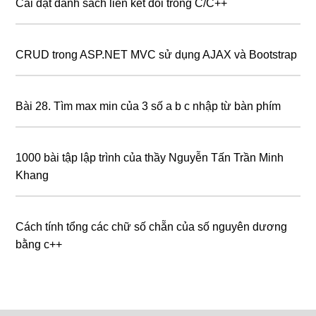
Cài đặt danh sách liên kết đôi trong C/C++
CRUD trong ASP.NET MVC sử dụng AJAX và Bootstrap
Bài 28. Tìm max min của 3 số a b c nhập từ bàn phím
1000 bài tập lập trình của thầy Nguyễn Tấn Trần Minh
Khang
Cách tính tổng các chữ số chẵn của số nguyên dương
bằng c++