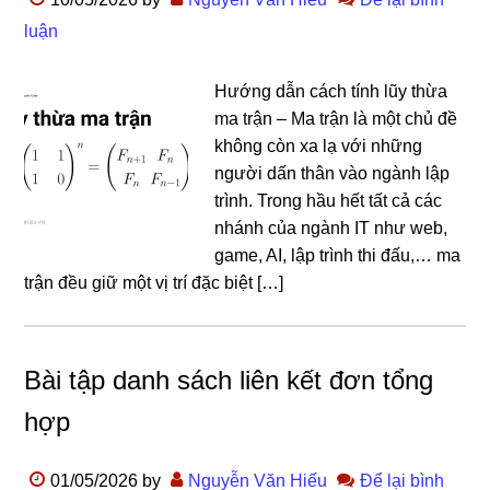
luận
Hướng dẫn cách tính lũy thừa
ma trận – Ma trận là một chủ đề
không còn xa lạ với những
người dấn thân vào ngành lập
trình. Trong hầu hết tất cả các
nhánh của ngành IT như web,
game, AI, lập trình thi đấu,… ma
trận đều giữ một vị trí đặc biệt […]
Bài tập danh sách liên kết đơn tổng
hợp
01/05/2026
by
Nguyễn Văn Hiếu
Để lại bình