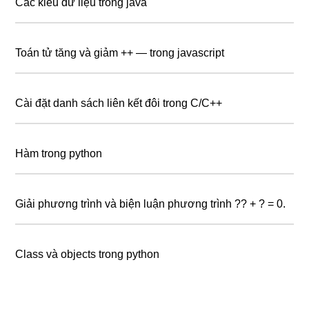
Các kiểu dữ liệu trong java
Toán tử tăng và giảm ++ — trong javascript
Cài đặt danh sách liên kết đôi trong C/C++
Hàm trong python
Giải phương trình và biện luận phương trình ?? + ? = 0.
Class và objects trong python