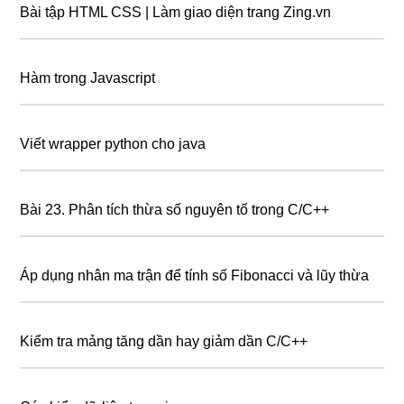
Bài tập HTML CSS | Làm giao diện trang Zing.vn
Hàm trong Javascript
Viết wrapper python cho java
Bài 23. Phân tích thừa số nguyên tố trong C/C++
Áp dụng nhân ma trận để tính số Fibonacci và lũy thừa
Kiểm tra mảng tăng dần hay giảm dần C/C++