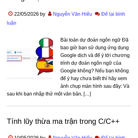
22/05/2026
by
Nguyễn Văn Hiếu
Để lại bình
luận
Bài toán dự đoán ngôn ngữ Đã
bao giờ bạn sử dụng ứng dụng
Google dịch và để ý tới chương
trình dự đoán ngôn ngữ của
Google không? Nếu bạn không
để ý hay chưa biết thì hãy xem
ảnh chụp màn hình sau đây: Và
sau khi bạn nhập thử một văn bản, […]
Tính lũy thừa ma trận trong C/C++
10/05/2026
by
Nguyễn Văn Hiếu
Để lại bình