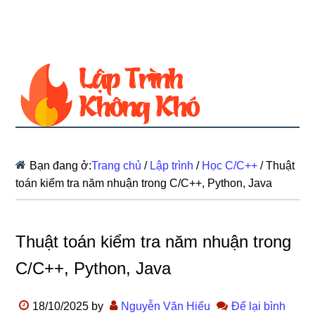
Bạn đang ở:
Trang chủ
/
Lập trình
/
Học C/C++
/
Thuật
toán kiểm tra năm nhuận trong C/C++, Python, Java
Thuật toán kiểm tra năm nhuận trong
C/C++, Python, Java
18/10/2025
by
Nguyễn Văn Hiếu
Để lại bình