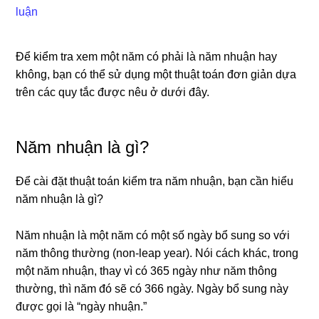
luận
Để kiểm tra xem một năm có phải là năm nhuận hay
không, bạn có thể sử dụng một thuật toán đơn giản dựa
trên các quy tắc được nêu ở dưới đây.
Năm nhuận là gì?
Để cài đặt thuật toán kiểm tra năm nhuận, bạn cần hiểu
năm nhuận là gì?
Năm nhuận là một năm có một số ngày bổ sung so với
năm thông thường (non-leap year). Nói cách khác, trong
một năm nhuận, thay vì có 365 ngày như năm thông
thường, thì năm đó sẽ có 366 ngày. Ngày bổ sung này
được gọi là “ngày nhuận.”