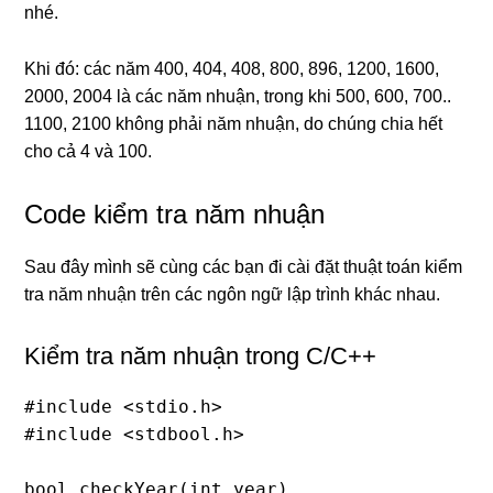
nhé.
Khi đó: các năm 400, 404, 408, 800, 896, 1200, 1600,
2000, 2004 là các năm nhuận, trong khi 500, 600, 700..
1100, 2100 không phải năm nhuận, do chúng chia hết
cho cả 4 và 100.
Code kiểm tra năm nhuận
Sau đây mình sẽ cùng các bạn đi cài đặt thuật toán kiểm
tra năm nhuận trên các ngôn ngữ lập trình khác nhau.
Kiểm tra năm nhuận trong C/C++
#include <stdio.h> 

#include <stdbool.h> 

bool checkYear(int year) 
