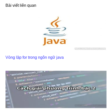
Bài viết liên quan
Vòng lặp for trong ngôn ngữ java