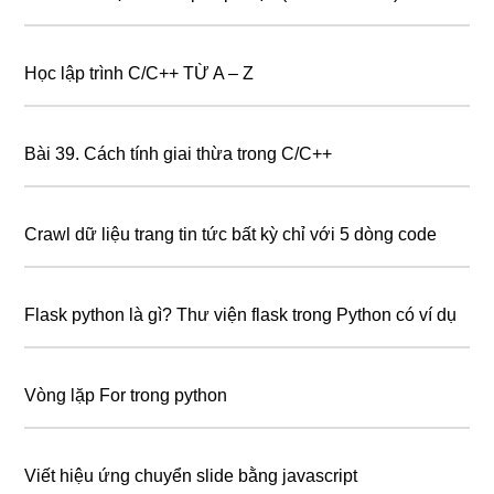
Học lập trình C/C++ TỪ A – Z
Bài 39. Cách tính giai thừa trong C/C++
Crawl dữ liệu trang tin tức bất kỳ chỉ với 5 dòng code
Flask python là gì? Thư viện flask trong Python có ví dụ
Vòng lặp For trong python
Viết hiệu ứng chuyển slide bằng javascript