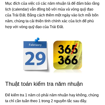
Mục đích của việc có các năm nhuận là để đảm bảo rằng
lịch (calendar) vẫn đồng bộ với mùa và vòng quỹ đạo
của Trái Đất. Bằng cách thêm một ngày vào lịch mỗi bốn
năm, chúng ta cải thiện tính chính xác của lịch để phù
hợp với vòng quỹ đạo của Trái Đất.
Thuật toán kiểm tra năm nhuận
Để kiểm tra 1 năm có phải năm nhuận hay không, chúng
ta chỉ cần tuân theo 1 trong 2 nguyên tắc sau đây.