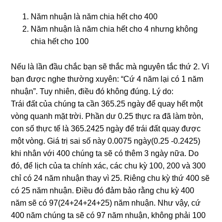
Năm nhuận là năm chia hết cho 400
Năm nhuận là năm chia hết cho 4 nhưng không
chia hết cho 100
Nếu là lần đầu chắc bạn sẽ thắc mà nguyên tắc thứ 2. Vì
bạn được nghe thường xuyên: “Cứ 4 năm lại có 1 năm
nhuận”. Tuy nhiên, điều đó không đúng. Lý do:
Trái đất của chúng ta cần 365.25 ngày để quay hết một
vòng quanh mặt trời. Phần dư 0.25 thực ra đã làm tròn,
con số thực tế là 365.2425 ngày để trái đất quay được
một vòng. Giá trị sai số này 0.0075 ngày(0.25 -0.2425)
khi nhân với 400 chúng ta sẽ có thêm 3 ngày nữa. Do
đó, để lịch của ta chính xác, các chu kỳ 100, 200 và 300
chỉ có 24 năm nhuận thay vì 25. Riêng chu kỳ thứ 400 sẽ
có 25 năm nhuận. Điều đó đảm bảo rằng chu kỳ 400
năm sẽ có 97(24+24+24+25) năm nhuận. Như vậy, cứ
400 năm chúng ta sẽ có 97 năm nhuận, không phải 100