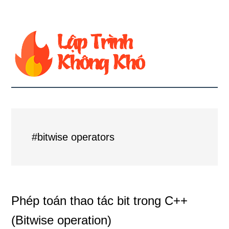
#bitwise operators
Phép toán thao tác bit trong C++
(Bitwise operation)