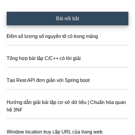
Bài nổi bật
Đếm số lượng số nguyên tố có trong mảng
Tổng hợp bài tập C/C++ có lời giải
Tạo Rest API đơn giản với Spring boot
Hướng dẫn giải bài tập cơ sở dữ liệu | Chuẩn hóa quan
hệ 3NF
Window location truy cập URL của trang web