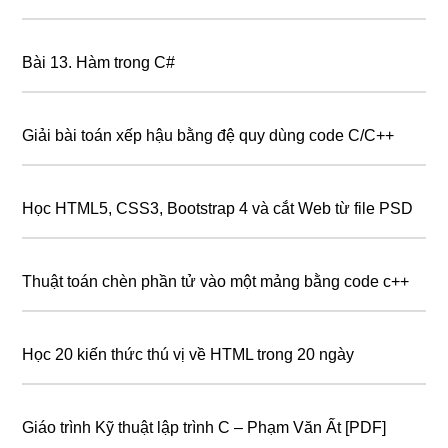
Bài 13. Hàm trong C#
Giải bài toán xếp hậu bằng đệ quy dùng code C/C++
Học HTML5, CSS3, Bootstrap 4 và cắt Web từ file PSD
Thuật toán chèn phần tử vào một mảng bằng code c++
Học 20 kiến thức thú vị về HTML trong 20 ngày
Giáo trình Kỹ thuật lập trình C – Phạm Văn Ất [PDF]