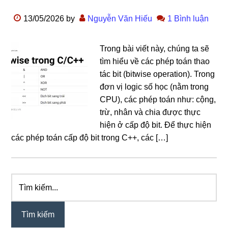
13/05/2026
by
Nguyễn Văn Hiếu
1 Bình luận
Trong bài viết này, chúng ta sẽ
tìm hiểu về các phép toán thao
tác bit (bitwise operation). Trong
đơn vị logic số học (nằm trong
CPU), các phép toán như: cộng,
trừ, nhân và chia được thực
hiện ở cấp độ bit. Để thực hiện
các phép toán cấp độ bit trong C++, các […]
Tìm
Sidebar
kiếm...
chính