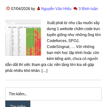
07/04/2026
by
Nguyễn Văn Hiếu
3 Bình luận
Xuất phát từ nhu cầu muốn xây
dựng 1 website chấm code trực
tuyến giống như những ông lớn
Codeforces, SPOJ,
CodeSingnal, … Với những
bạn mới học lập trình hoặc còn
kém tiếng anh, chưa có người
dẫn dắt thì việc tham gia các nền tảng lớn kia sẽ gặp
phải nhiều khó khăn. […]
Tìm
Sidebar
kiếm...
chính