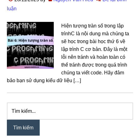
luận
Hiện tượng tràn số trong lập
trìnhC là nội dung mà chúng ta
sẽ học trong bài học thứ 6 về
lập trình C cơ bản. Đây là một
lỗi nên tránh và hoàn toàn có
thể tránh được trong quá trình
chúng ta viết code. Hãy đảm
bảo bạn sử dụng kiểu dữ liệu […]
Tìm
Sidebar
kiếm...
chính