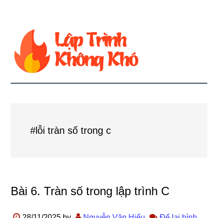
#lỗi tràn số trong c
Bài 6. Tràn số trong lập trình C
28/11/2025
by
Nguyễn Văn Hiếu
Để lại bình