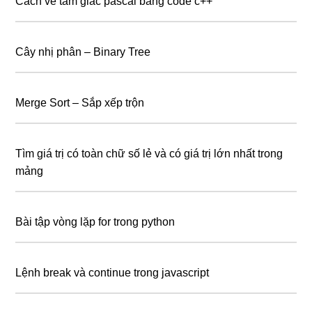
Cách vẽ tam giác pascal bằng code c++
Cây nhị phân – Binary Tree
Merge Sort – Sắp xếp trộn
Tìm giá trị có toàn chữ số lẻ và có giá trị lớn nhất trong
mảng
Bài tập vòng lặp for trong python
Lệnh break và continue trong javascript