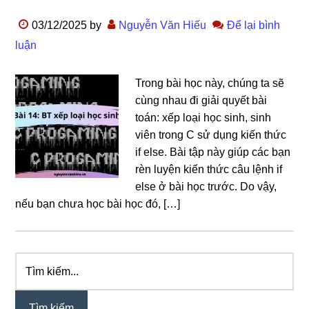
03/12/2025
by
Nguyễn Văn Hiếu
Để lại bình
luận
Trong bài học này, chúng ta sẽ
cùng nhau đi giải quyết bài
toán: xếp loại học sinh, sinh
viên trong C sử dụng kiến thức
if else. Bài tập này giúp các bạn
rèn luyện kiến thức câu lệnh if
else ở bài học trước. Do vậy,
nếu bạn chưa học bài học đó, […]
Tìm
Sidebar
kiếm...
chính