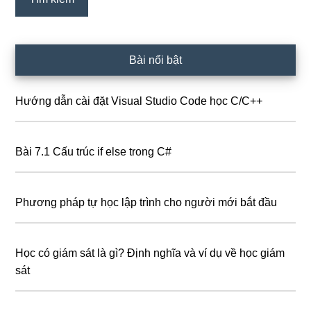
Bài nổi bật
Hướng dẫn cài đặt Visual Studio Code học C/C++
Bài 7.1 Cấu trúc if else trong C#
Phương pháp tự học lập trình cho người mới bắt đầu
Học có giám sát là gì? Định nghĩa và ví dụ về học giám
sát