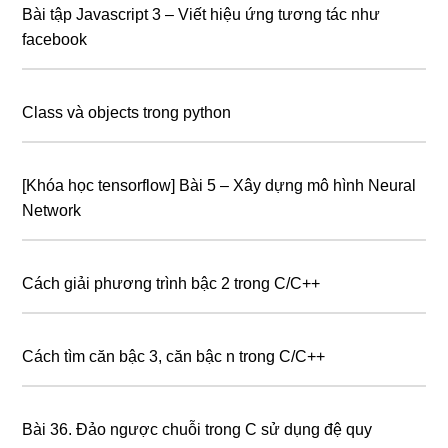
Bài tập Javascript 3 – Viết hiệu ứng tương tác như
facebook
Class và objects trong python
[Khóa học tensorflow] Bài 5 – Xây dựng mô hình Neural
Network
Cách giải phương trình bậc 2 trong C/C++
Cách tìm căn bậc 3, căn bậc n trong C/C++
Bài 36. Đảo ngược chuỗi trong C sử dụng đệ quy