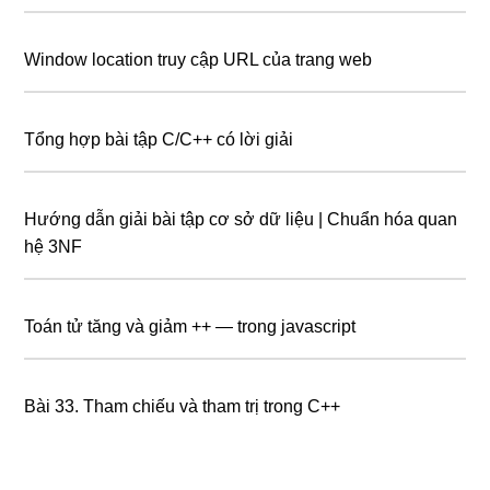
Window location truy cập URL của trang web
Tổng hợp bài tập C/C++ có lời giải
Hướng dẫn giải bài tập cơ sở dữ liệu | Chuẩn hóa quan
hệ 3NF
Toán tử tăng và giảm ++ — trong javascript
Bài 33. Tham chiếu và tham trị trong C++