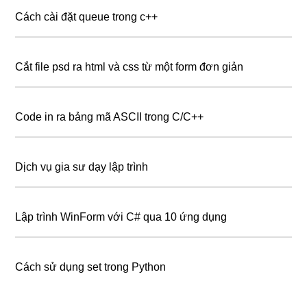
Cách cài đặt queue trong c++
Cắt file psd ra html và css từ một form đơn giản
Code in ra bảng mã ASCII trong C/C++
Dịch vụ gia sư dạy lập trình
Lập trình WinForm với C# qua 10 ứng dụng
Cách sử dụng set trong Python