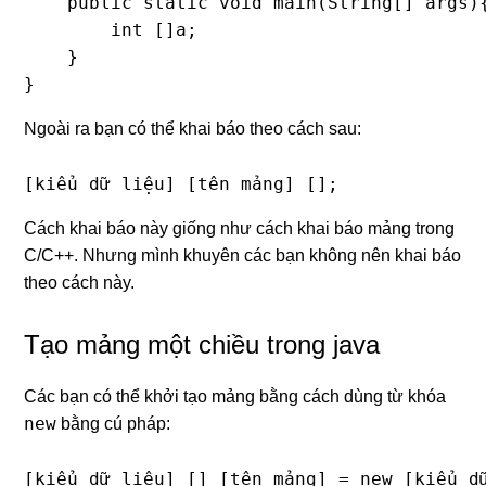
    public static void main(String[] args){
        int []a;

    }

}
Ngoài ra bạn có thể khai báo theo cách sau:
[kiểu dữ liệu] [tên mảng] [];
Cách khai báo này giống như cách khai báo mảng trong
C/C++. Nhưng mình khuyên các bạn không nên khai báo
theo cách này.
Tạo mảng một chiều trong java
Các bạn có thể khởi tạo mảng bằng cách dùng từ khóa
new
bằng cú pháp:
[kiểu_dữ_liệu] [] [tên_mảng] = new [kiểu_d