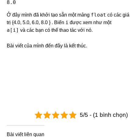
8.0
float
Ở đây mình đã khởi tạo sẵn một mảng
có các giá
i
trị {4.0, 5.0, 6.0, 8.0 } . Biến
được xem như một
a[i]
và các bạn có thể thao tác với nó.
Bài viết của mình đến đây là kết thúc.
5/5 - (1 bình chọn)
Bài viết liên quan