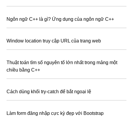
Ngôn ngữ C++ là gì? Ứng dụng của ngôn ngữ C++
Window location truy cập URL của trang web
Thuật toán tìm số nguyên tố lớn nhất trong mảng một
chiều bằng C++
Cách dùng khối try-catch để bắt ngoại lệ
Làm form đăng nhập cực kỳ đẹp với Bootstrap