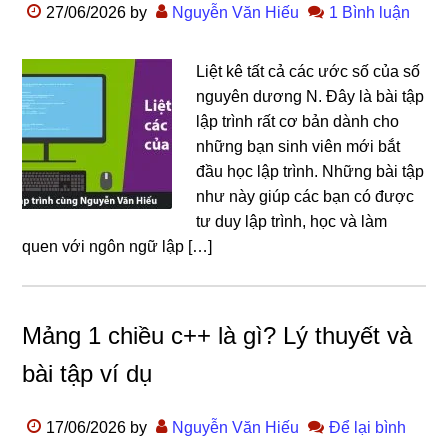
27/06/2026
by
Nguyễn Văn Hiếu
1 Bình luận
Liệt kê tất cả các ước số của số
nguyên dương N. Đây là bài tập
lập trình rất cơ bản dành cho
những bạn sinh viên mới bắt
đầu học lập trình. Những bài tập
như này giúp các bạn có được
tư duy lập trình, học và làm
quen với ngôn ngữ lập […]
Mảng 1 chiều c++ là gì? Lý thuyết và
bài tập ví dụ
17/06/2026
by
Nguyễn Văn Hiếu
Để lại bình