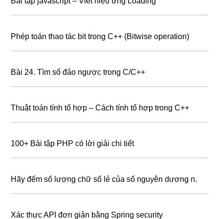
Bài tập javascript – Viết hiệu ứng Loading
Phép toán thao tác bit trong C++ (Bitwise operation)
Bài 24. Tìm số đảo ngược trong C/C++
Thuật toán tính tổ hợp – Cách tính tổ hợp trong C++
100+ Bài tập PHP có lời giải chi tiết
Hãy đếm số lượng chữ số lẻ của số nguyên dương n.
Xác thực API đơn giản bằng Spring security