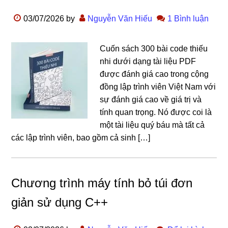
03/07/2026
by
Nguyễn Văn Hiếu
1 Bình luận
Cuốn sách 300 bài code thiếu
nhi dưới dạng tài liệu PDF
được đánh giá cao trong cộng
đồng lập trình viên Việt Nam với
sự đánh giá cao về giá trị và
tính quan trọng. Nó được coi là
một tài liệu quý báu mà tất cả
các lập trình viên, bao gồm cả sinh […]
Chương trình máy tính bỏ túi đơn
giản sử dụng C++