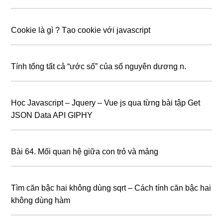
Cookie là gì ? Tạo cookie với javascript
Tính tổng tất cả “ước số” của số nguyên dương n.
Học Javascript – Jquery – Vue js qua từng bài tập Get
JSON Data API GIPHY
Bài 64. Mối quan hệ giữa con trỏ và mảng
Tìm căn bậc hai không dùng sqrt – Cách tính căn bậc hai
không dùng hàm