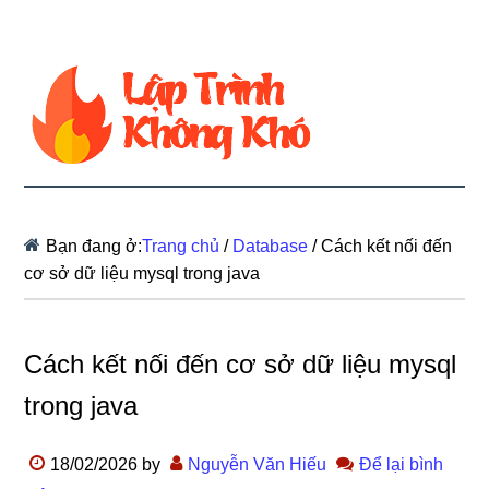
Bạn đang ở:
Trang chủ
/
Database
/
Cách kết nối đến
cơ sở dữ liệu mysql trong java
Cách kết nối đến cơ sở dữ liệu mysql
trong java
18/02/2026
by
Nguyễn Văn Hiếu
Để lại bình