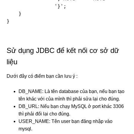
                '}';

    }

Sử dụng JDBC để kết nối cơ sở dữ
liệu
Dưới đây có điểm bạn cần lưu ý :
DB_NAME: Là tên database của bạn, nếu bạn tạo
tên khác với của mình thì phải sửa lại cho đúng.
DB_URL: Nếu bạn chạy MySQL ở port khác 3306
thì phải đổi lại cho đúng.
USER_NAME: Tên user bạn đăng nhập vào
mysql.