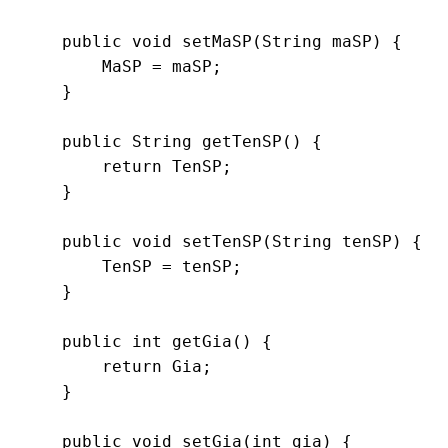
    public void setMaSP(String maSP) {

        MaSP = maSP;

    }

    public String getTenSP() {

        return TenSP;

    }

    public void setTenSP(String tenSP) {

        TenSP = tenSP;

    }

    public int getGia() {

        return Gia;

    }

    public void setGia(int gia) {
