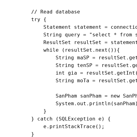
        // Read database

        try {

            Statement statement = connectio
            String query = "select * from s
            ResultSet resultSet = statement
            while (resultSet.next()){

                String maSP = resultSet.get
                String tenSP = resultSet.ge
                int gia = resultSet.getInt(
                String moTa = resultSet.get
                SanPham sanPham = new SanPh
                System.out.println(sanPham)
            }

        } catch (SQLException e) {

            e.printStackTrace();

        }
