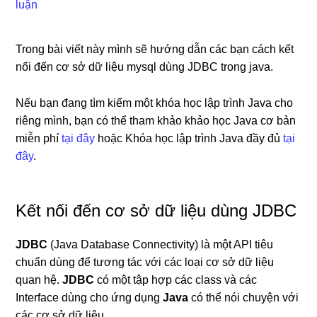
luận
Trong bài viết này mình sẽ hướng dẫn các bạn cách kết
nối đến cơ sở dữ liệu mysql dùng JDBC trong java.
Nếu bạn đang tìm kiếm một khóa học lập trình Java cho
riêng mình, bạn có thể tham khảo khảo học Java cơ bản
miễn phí
tại đây
hoặc Khóa học lập trình Java đầy đủ
tại
đây
.
Kết nối đến cơ sở dữ liệu dùng JDBC
JDBC
(Java Database Connectivity) là một API tiêu
chuẩn dùng để tương tác với các loại cơ sở dữ liệu
quan hệ.
JDBC
có một tập hợp các class và các
Interface dùng cho ứng dụng
Java
có thể nói chuyện với
các cơ sở dữ liệu.