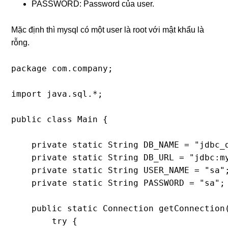
PASSWORD: Password của user.
Mặc định thì mysql có một user là root với mật khẩu là
rỗng.
package com.company;

import java.sql.*;

public class Main {

    private static String DB_NAME = "jdbc_d
    private static String DB_URL = "jdbc:my
    private static String USER_NAME = "sa";
    private static String PASSWORD = "sa";

    public static Connection getConnection(
        try {
