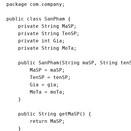
package com.company;

public class SanPham {

    private String MaSP;

    private String TenSP;

    private int Gia;

    private String MoTa;

    public SanPham(String maSP, String tenS
        MaSP = maSP;

        TenSP = tenSP;

        Gia = gia;

        MoTa = moTa;

    }

    public String getMaSP() {

        return MaSP;

    }
