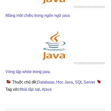
Mảng một chiều trong ngôn ngữ java
Vòng lặp while trong java
Thuộc chủ đề:
Database
,
Học Java
,
SQL Server
Tag với:
#bài tập sql
,
#java
Reader