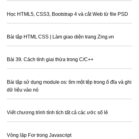
Học HTML5, CSS3, Bootstrap 4 và cắt Web từ file PSD
Bài tập HTML CSS | Làm giao diện trang Zing.vn
Bài 39. Cách tính giai thừa trong C/C++
Bài tập sử dụng module os: tìm một tệp trong ổ đĩa và ghi
dữ liệu vào nó
Viết chương trình tính tích tất cả các ước số lẻ
Vòng lặp For trong Javascript