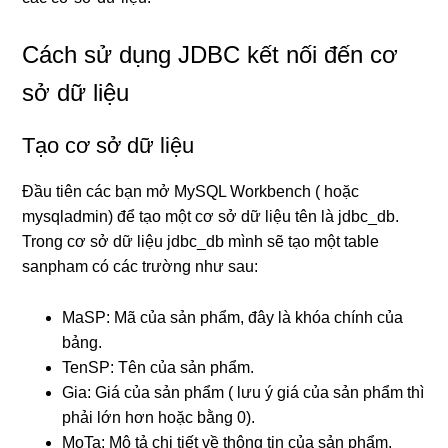
Cách sử dụng JDBC kết nối đến cơ
sở dữ liệu
Tạo cơ sở dữ liệu
Đầu tiên các bạn mở MySQL Workbench ( hoặc
mysqladmin) để tạo một cơ sở dữ liệu tên là jdbc_db.
Trong cơ sở dữ liệu jdbc_db mình sẽ tạo một table
sanpham có các trường như sau:
MaSP: Mã của sản phẩm, đây là khóa chính của
bảng.
TenSP: Tên của sản phẩm.
Gia: Giá của sản phẩm ( lưu ý giá của sản phẩm thì
phải lớn hơn hoặc bằng 0).
MoTa: Mô tả chi tiết về thông tin của sản phẩm.