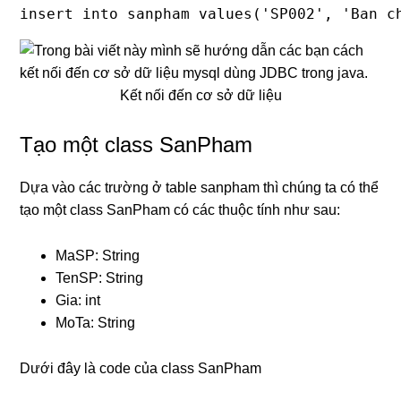
insert into sanpham values('SP002', 'Ban c
Kết nối đến cơ sở dữ liệu
Tạo một class SanPham
Dựa vào các trường ở table sanpham thì chúng ta có thể
tạo một class SanPham có các thuộc tính như sau:
MaSP: String
TenSP: String
Gia: int
MoTa: String
Dưới đây là code của class SanPham