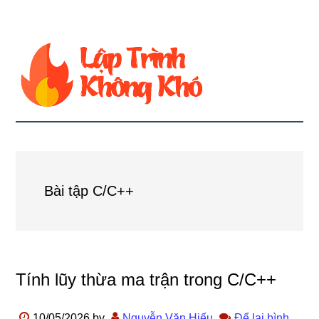
Bài tập C/C++
Tính lũy thừa ma trận trong C/C++
10/05/2026
by
Nguyễn Văn Hiếu
Để lại bình