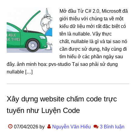
Mở đầu Từ C# 2.0, Microsoft đã
giới thiệu với chúng ta về một
kiểu dữ liệu mới rất đặc biệt có
tên là nullable. Vậy thực
chất, nullable là gì và tại sao nó
cần được sử dụng, hãy cùng đi
tìm hiểu ở các phần ngày sau
đây. ảnh minh họa: pvs-studio Tại sao phải sử dụng
nullable […]
Xây dựng website chấm code trực
tuyến như Luyện Code
07/04/2026
by
Nguyễn Văn Hiếu
3 Bình luận