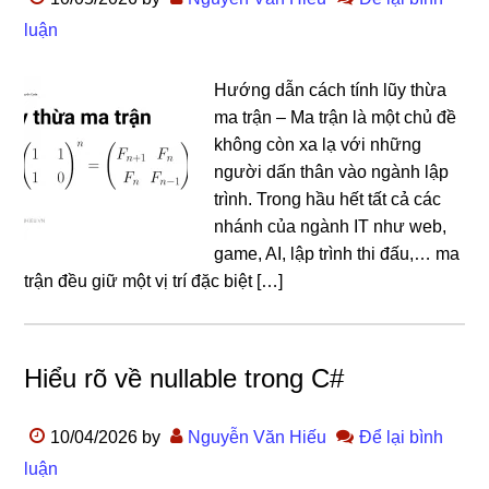
luận
Hướng dẫn cách tính lũy thừa
ma trận – Ma trận là một chủ đề
không còn xa lạ với những
người dấn thân vào ngành lập
trình. Trong hầu hết tất cả các
nhánh của ngành IT như web,
game, AI, lập trình thi đấu,… ma
trận đều giữ một vị trí đặc biệt […]
Hiểu rõ về nullable trong C#
10/04/2026
by
Nguyễn Văn Hiếu
Để lại bình
luận