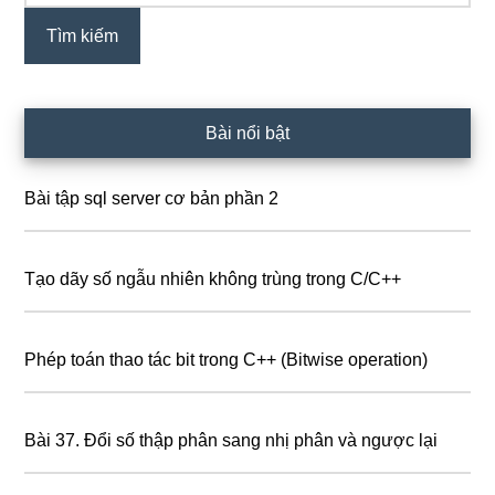
chính
Bài nổi bật
Bài tập sql server cơ bản phần 2
Tạo dãy số ngẫu nhiên không trùng trong C/C++
Phép toán thao tác bit trong C++ (Bitwise operation)
Bài 37. Đổi số thập phân sang nhị phân và ngược lại