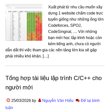
Xuất phát từ nhu cầu muốn xây
dựng 1 website chấm code trực
tuyến giống như những ông lớn
Codeforces, SPOJ,
CodeSingnal, … Với những
bạn mới học lập trình hoặc còn
kém tiếng anh, chưa có người
dẫn dắt thì việc tham gia các nền tảng lớn kia sẽ gặp
phải nhiều khó khăn. […]
Tổng hợp tài liệu lập trình C/C++ cho
người mới
25/03/2026
by
Nguyễn Văn Hiếu
Để lại bình
luận