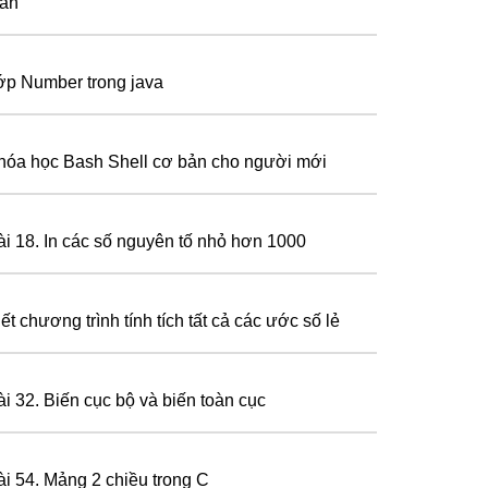
iản
ớp Number trong java
hóa học Bash Shell cơ bản cho người mới
ài 18. In các số nguyên tố nhỏ hơn 1000
ết chương trình tính tích tất cả các ước số lẻ
ài 32. Biến cục bộ và biến toàn cục
ài 54. Mảng 2 chiều trong C