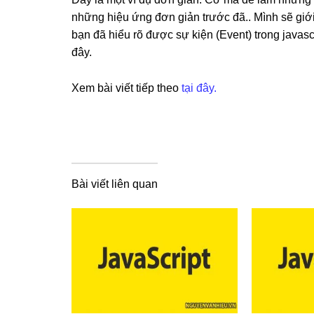
những hiệu ứng đơn giản trước đã.. Mình sẽ giới
bạn đã hiểu rõ được sự kiện (Event) trong javascr
đây.
Xem bài viết tiếp theo
tại đây.
Bài viết liên quan