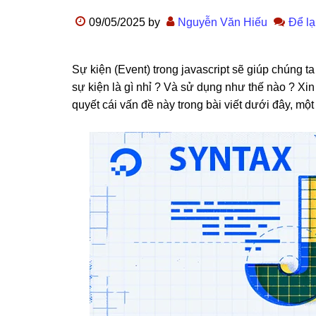
09/05/2025
by
Nguyễn Văn Hiếu
Để lạ
Sự kiện (Event) trong javascript sẽ giúp chúng t
sự kiện là gì nhỉ ? Và sử dụng như thế nào ? Xi
quyết cái vấn đề này trong bài viết dưới đây, mộ