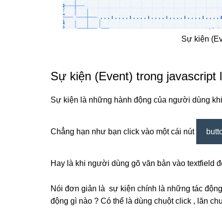
Sự kiện (Ev
Sự kiện (Event) trong javascript 
Sự kiện là những hành động của người dùng khi
Chẳng hạn như bạn click vào một cái nút
butt
Hay là khi người dùng gõ văn bản vào textfield 
Nói đơn giản là sự kiện chính là những tác độn
động gì nào ? Có thể là dùng chuột click , lăn c