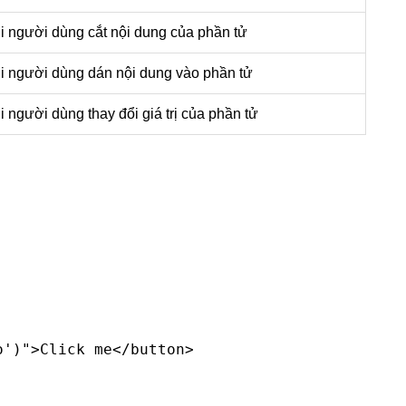
hi người dùng cắt nội dung của phần tử
hi người dùng dán nội dung vào phần tử
i người dùng thay đổi giá trị của phần tử
')">Click me</button>
