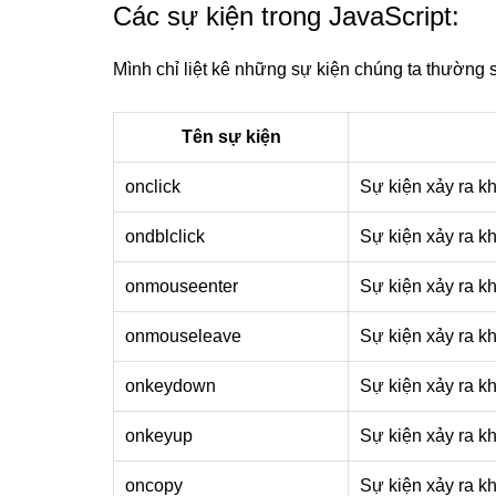
Các sự kiện trong JavaScript:
Mình chỉ liệt kê những sự kiện chúng ta thường 
Tên sự kiện
onclick
Sự kiện xảy ra k
ondblclick
Sự kiện xảy ra k
onmouseenter
Sự kiện xảy ra k
onmouseleave
Sự kiện xảy ra kh
onkeydown
Sự kiện xảy ra k
onkeyup
Sự kiện xảy ra k
oncopy
Sự kiện xảy ra k