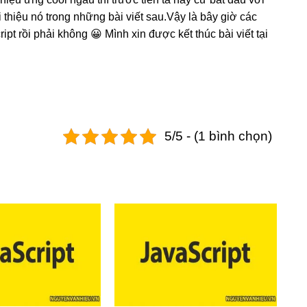
 thiệu nó trong những bài viết sau.Vậy là bây giờ các
ipt rồi phải không 😀 Mình xin được kết thúc bài viết tại
5/5 - (1 bình chọn)