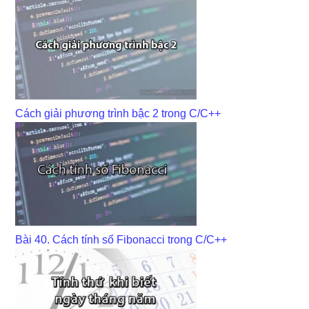
Cách giải phương trình bậc 2 trong C/C++
Bài 40. Cách tính số Fibonacci trong C/C++