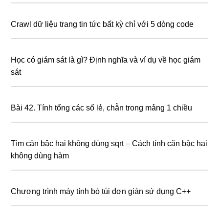
Crawl dữ liệu trang tin tức bất kỳ chỉ với 5 dòng code
Học có giám sát là gì? Định nghĩa và ví dụ về học giám
sát
Bài 42. Tính tổng các số lẻ, chẵn trong mảng 1 chiều
Tìm căn bậc hai không dùng sqrt – Cách tính căn bậc hai
không dùng hàm
Chương trình máy tính bỏ túi đơn giản sử dụng C++