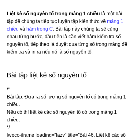
Liệt kê số nguyên tố trong mảng 1 chiều
là một bài
tập để chúng ta tiếp tục luyện tập kiến thức về
mảng 1
chiều
và
hàm trong C
. Bài tập này chúng ta sẽ cùng
nhau từng bước, đầu tiên là cần viết hàm kiểm tra số
nguyên tố, tiếp theo là duyệt qua từng số trong mảng để
kiểm tra và in ra nếu nó là số nguyên tố.
Bài tập liệt kê số nguyên tố
/*
Bài tập: Đưa ra số lượng số nguyên tố có trong mảng 1
chiều.
Nếu có thì liệt kê các số nguyên tố có trong mảng 1
chiều.
*/
[wpcc-iframe loading=”lazy” title=”Bài 46. Liệt kê các số