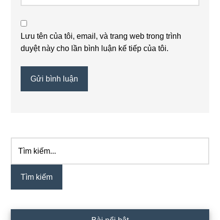
Lưu tên của tôi, email, và trang web trong trình
duyệt này cho lần bình luận kế tiếp của tôi.
Tìm
Sidebar
kiếm...
chính