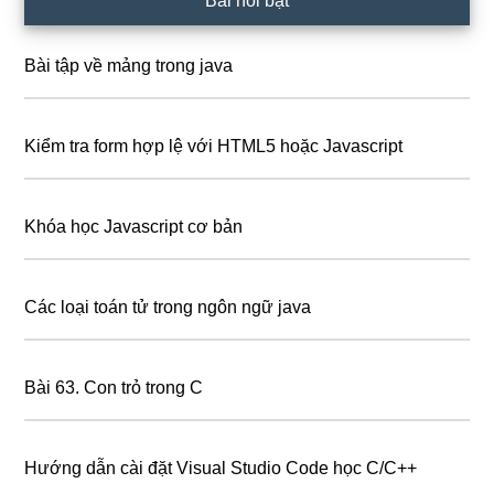
Bài nổi bật
Bài tập về mảng trong java
Kiểm tra form hợp lệ với HTML5 hoặc Javascript
Khóa học Javascript cơ bản
Các loại toán tử trong ngôn ngữ java
Bài 63. Con trỏ trong C
Hướng dẫn cài đặt Visual Studio Code học C/C++