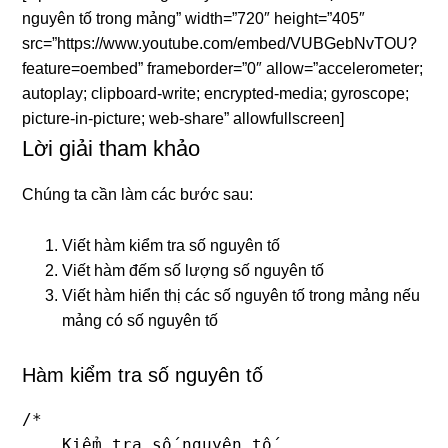
nguyên tố trong mảng” width=”720″ height=”405″
src=”https://www.youtube.com/embed/VUBGebNvTOU?
feature=oembed” frameborder=”0″ allow=”accelerometer;
autoplay; clipboard-write; encrypted-media; gyroscope;
picture-in-picture; web-share” allowfullscreen]
Lời giải tham khảo
Chúng ta cần làm các bước sau:
Viết hàm kiểm tra số nguyên tố
Viết hàm đếm số lượng số nguyên tố
Viết hàm hiển thị các số nguyên tố trong mảng nếu
mảng có số nguyên tố
Hàm kiểm tra số nguyên tố
/*

    Kiểm tra số nguyên tố
