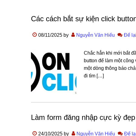
Các cách bắt sự kiện click butto
08/11/2025
by
Nguyễn Văn Hiếu
Để lạ
Chắc hẳn khi mới bắt đầu
button để làm một công v
một dòng thông báo chả
đi tìm […]
Làm form đăng nhập cực kỳ đẹp 
24/10/2025
by
Nguyễn Văn Hiếu
Để lạ