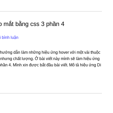
p mắt bằng css 3 phần 4
i bình luận
iết hướng dẫn làm những hiệu ứng hover với một vài thuộc
, nhưng chất lượng. Ở bài viết này mình sẽ làm hiệu ứng
hần 4. Mình xin được bắt đầu bài viết. Mô tả hiệu ứng Di