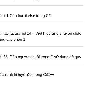
i 7.1 Cấu trúc if else trong C#
ài tập javascript 14 – Viết hiệu ứng chuyển slide
âng cao phần 1
ài 36. Đảo ngược chuỗi trong C sử dụng đệ quy
ch tính trị tuyệt đối trong C/C++