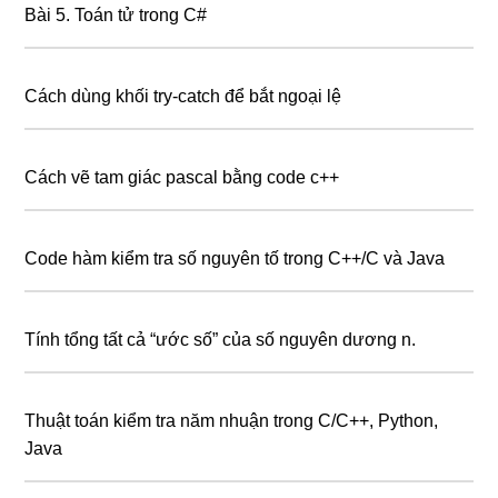
Bài 5. Toán tử trong C#
Cách dùng khối try-catch để bắt ngoại lệ
Cách vẽ tam giác pascal bằng code c++
Code hàm kiểm tra số nguyên tố trong C++/C và Java
Tính tổng tất cả “ước số” của số nguyên dương n.
Thuật toán kiểm tra năm nhuận trong C/C++, Python,
Java