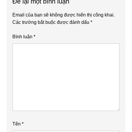
Để lại một bình luận
Interactions
Email của bạn sẽ không được hiển thị công khai.
Các trường bắt buộc được đánh dấu
*
Bình luận
*
Tên
*