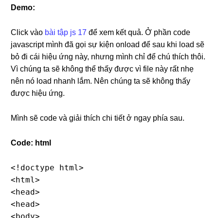
Demo:
Click vào
bài tập js 17
để xem kết quả. Ở phần code
javascript mình đã gọi sự kiện onload để sau khi load sẽ
bỏ đi cái hiệu ứng này, nhưng mình chỉ để chú thích thôi.
Vì chúng ta sẽ không thể thấy được vì file này rất nhẹ
nên nó load nhanh lắm. Nên chúng ta sẽ không thấy
được hiệu ứng.
Mình sẽ code và giải thích chi tiết ở ngay phía sau.
Code: html
<!doctype html>

<html>

<head>

<head>

<body>
