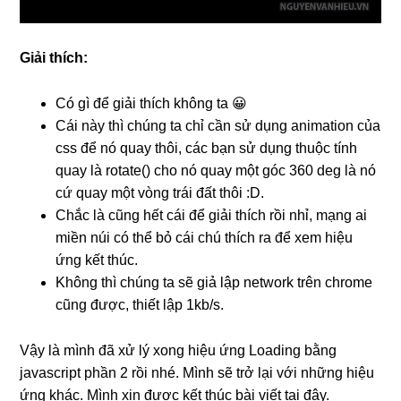
Giải thích:
Có gì để giải thích không ta 😀
Cái này thì chúng ta chỉ cần sử dụng animation của
css để nó quay thôi, các bạn sử dụng thuộc tính
quay là rotate() cho nó quay một góc 360 deg là nó
cứ quay một vòng trái đất thôi :D.
Chắc là cũng hết cái để giải thích rồi nhỉ, mạng ai
miền núi có thể bỏ cái chú thích ra để xem hiệu
ứng kết thúc.
Không thì chúng ta sẽ giả lập network trên chrome
cũng được, thiết lập 1kb/s.
Vậy là mình đã xử lý xong hiệu ứng Loading bằng
javascript phần 2 rồi nhé. Mình sẽ trở lại với những hiệu
ứng khác. Mình xin được kết thúc bài viết tại đây.