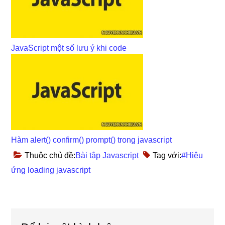
JavaScript một số lưu ý khi code
Hàm alert() confirm() prompt() trong javascript
Thuộc chủ đề:
Bài tập Javascript
Tag với:
#Hiệu
ứng loading javascript
Reader