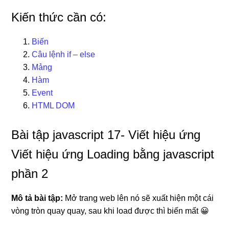
Kiến thức cần có:
Biến
Câu lệnh if – else
Mảng
Hàm
Event
HTML DOM
Bài tập javascript 17- Viết hiệu ứng
Viết hiệu ứng Loading bằng javascript
phần 2
Mô tả bài tập:
Mở trang web lên nó sẽ xuất hiện một cái
vòng tròn quay quay, sau khi load được thì biến mất 😀