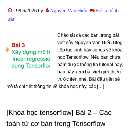
19/06/2026
by
Nguyễn Văn Hiếu
Để lại bình
luận
Chào tất cả các bạn, trong bài
viết này Nguyễn Văn Hiếu Blog
tiếp tục trình bày series về khóa
học Tensorflow. Nếu bạn chưa
nắm được thông tin tutorial này,
bạn hãy xem bài viết giới thiệu
trước tiên nhé. Bài đầu tiên sẽ
mô tả chi tiết thông tin về khóa học này, các […]
[Khóa học tensorflow] Bài 2 – Các
toán tử cơ bản trong Tensorflow