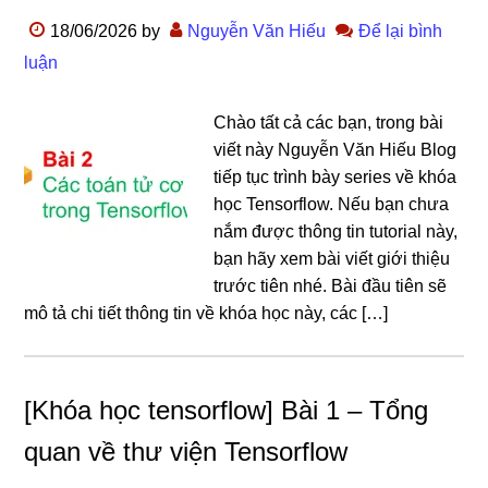
18/06/2026
by
Nguyễn Văn Hiếu
Để lại bình
luận
Chào tất cả các bạn, trong bài
viết này Nguyễn Văn Hiếu Blog
tiếp tục trình bày series về khóa
học Tensorflow. Nếu bạn chưa
nắm được thông tin tutorial này,
bạn hãy xem bài viết giới thiệu
trước tiên nhé. Bài đầu tiên sẽ
mô tả chi tiết thông tin về khóa học này, các […]
[Khóa học tensorflow] Bài 1 – Tổng
quan về thư viện Tensorflow