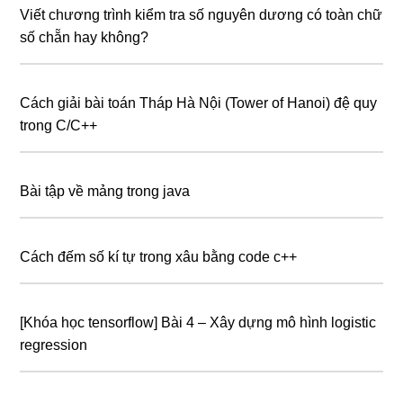
Viết chương trình kiểm tra số nguyên dương có toàn chữ
số chẵn hay không?
Cách giải bài toán Tháp Hà Nội (Tower of Hanoi) đệ quy
trong C/C++
Bài tập về mảng trong java
Cách đếm số kí tự trong xâu bằng code c++
[Khóa học tensorflow] Bài 4 – Xây dựng mô hình logistic
regression