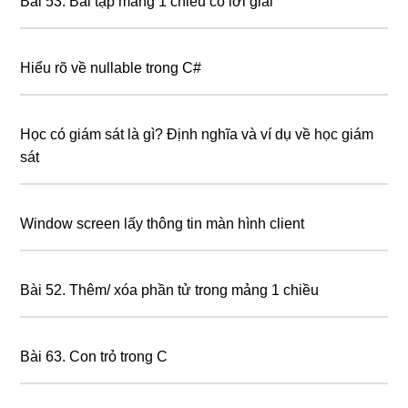
Bài 53. Bài tập mảng 1 chiều có lời giải
Hiểu rõ về nullable trong C#
Học có giám sát là gì? Định nghĩa và ví dụ về học giám
sát
Window screen lấy thông tin màn hình client
Bài 52. Thêm/ xóa phần tử trong mảng 1 chiều
Bài 63. Con trỏ trong C