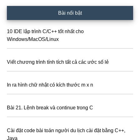
Bài nổi bật
10 IDE lập trình C/C++ tốt nhất cho
Windows/MacOS/Linux
Viết chương trình tính tích tất cả các ước số lẻ
In ra hình chữ nhật có kích thước m x n
Bài 21. Lệnh break và continue trong C
Cài đặt code bài toán người du lịch cài đặt bằng C++,
Java