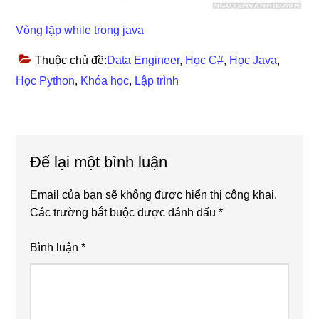
Vòng lặp while trong java
Thuộc chủ đề:
Data Engineer
,
Học C#
,
Học Java
,
Học Python
,
Khóa học
,
Lập trình
Reader
Để lại một bình luận
Interactions
Email của bạn sẽ không được hiển thị công khai.
Các trường bắt buộc được đánh dấu
*
Bình luận
*