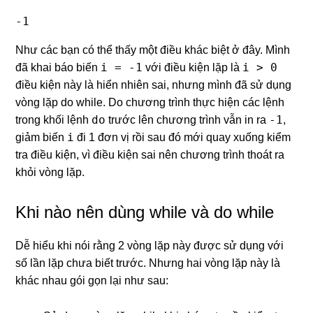
-1
Như các bạn có thể thấy một điều khác biệt ở đây. Mình
i = -1
i > 0
đã khai báo biến
với điều kiện lặp là
điều kiện này là hiển nhiên sai, nhưng mình đã sử dụng
vòng lặp do while. Do chương trình thực hiện các lệnh
do
-1
trong khối lệnh
trước lên chương trình vẫn in ra
,
i
giảm biến
đi 1 đơn vị rồi sau đó mới quay xuống kiểm
tra điều kiện, vì điều kiện sai nên chương trình thoát ra
khỏi vòng lặp.
Khi nào nên dùng while và do while
Dễ hiểu khi nói rằng 2 vòng lặp này được sử dụng với
số lần lặp chưa biết trước. Nhưng hai vòng lặp này là
khác nhau gói gọn lại như sau: