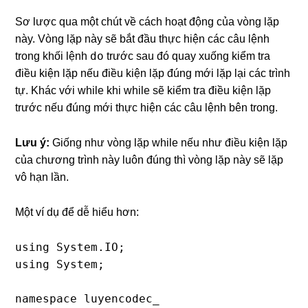
Sơ lược qua một chút về cách hoạt động của vòng lặp
này. Vòng lặp này sẽ bắt đầu thực hiện các câu lệnh
do
trong khối lệnh
trước sau đó quay xuống kiểm tra
điều kiện lặp nếu điều kiện lặp đúng mới lặp lại các trình
tự. Khác với while khi while sẽ kiểm tra điều kiện lặp
trước nếu đúng mới thực hiện các câu lệnh bên trong.
Lưu ý:
Giống như vòng lặp while nếu như điều kiện lặp
của chương trình này luôn đúng thì vòng lặp này sẽ lặp
vô hạn lần.
Một ví dụ để dễ hiểu hơn:
using System.IO;

using System;

namespace luyencodec_
