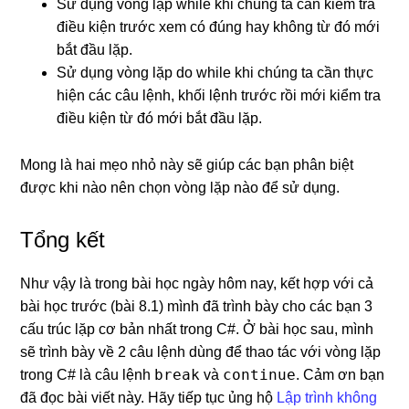
Sử dụng vòng lặp while khi chúng ta cần kiểm tra
điều kiện trước xem có đúng hay không từ đó mới
bắt đầu lặp.
Sử dụng vòng lặp do while khi chúng ta cần thực
hiện các câu lệnh, khối lệnh trước rồi mới kiểm tra
điều kiện từ đó mới bắt đầu lặp.
Mong là hai mẹo nhỏ này sẽ giúp các bạn phân biệt
được khi nào nên chọn vòng lặp nào để sử dụng.
Tổng kết
Như vậy là trong bài học ngày hôm nay, kết hợp với cả
bài học trước (bài 8.1) mình đã trình bày cho các bạn 3
cấu trúc lặp cơ bản nhất trong C#. Ở bài học sau, mình
sẽ trình bày về 2 câu lệnh dùng để thao tác với vòng lặp
break
continue
trong C# là câu lệnh
và
. Cảm ơn bạn
đã đọc bài viết này. Hãy tiếp tục ủng hộ
Lập trình không