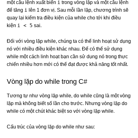
i
một câu lệnh xuất biến
trong vòng lặp và một câu lệnh
i
để tăng
lên 1 đơn vị. Sau mỗi lần lặp, chương trình sẽ
quay lại kiểm tra điều kiện của while cho tới khi điều
i < 5
kiện
sai.
Đối với vòng lặp while, chúng ta có thể linh hoạt sử dụng
nó với nhiều điều kiện khác nhau. Để có thể sử dụng
while một cách linh hoạt bạn cần sử dụng nó trong thực
chiến nhiều hơn mới có thể đạt được khả năng tốt nhất.
Vòng lặp do while trong C#
Tương tự như vòng lặp while, do while cũng là một vòng
lặp mà không biết số lần cho trước. Nhưng vòng lặp do
while có một chút khác biệt so với vòng lặp while.
Cấu trúc của vòng lặp do while như sau: