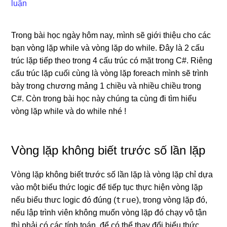
luận
Trong bài học ngày hôm nay, mình sẽ giới thiệu cho các
bạn vòng lặp while và vòng lặp do while. Đây là 2 cấu
trúc lặp tiếp theo trong 4 cấu trúc có mặt trong C#. Riêng
cấu trúc lặp cuối cùng là vòng lặp foreach mình sẽ trình
bày trong chương mảng 1 chiều và nhiều chiều trong
C#. Còn trong bài học này chúng ta cùng đi tìm hiểu
vòng lặp while và do while nhé !
Vòng lặp không biết trước số lần lặp
Vòng lặp không biết trước số lần lặp là vòng lặp chỉ dựa
vào một biểu thức logic để tiếp tục thực hiện vòng lặp
true
nếu biểu thưc logic đó đúng (
), trong vòng lặp đó,
nếu lập trình viên không muốn vòng lặp đó chạy vô tận
thì phải có các tính toán, để có thể thay đổi biểu thức