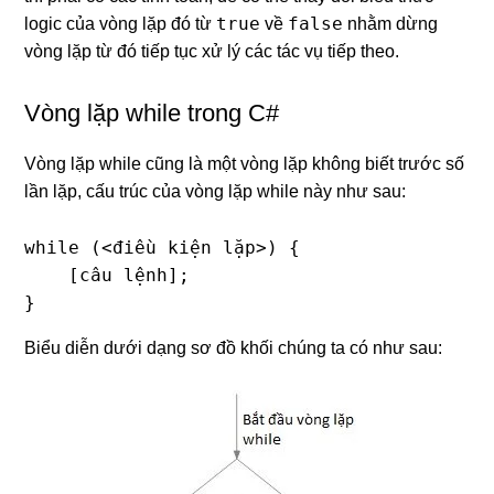
true
false
logic của vòng lặp đó từ
về
nhằm dừng
vòng lặp từ đó tiếp tục xử lý các tác vụ tiếp theo.
Vòng lặp while trong C#
Vòng lặp while cũng là một vòng lặp không biết trước số
lần lặp, cấu trúc của vòng lặp while này như sau:
while (<điều kiện lặp>) {

    [câu lệnh];

}
Biểu diễn dưới dạng sơ đồ khối chúng ta có như sau: