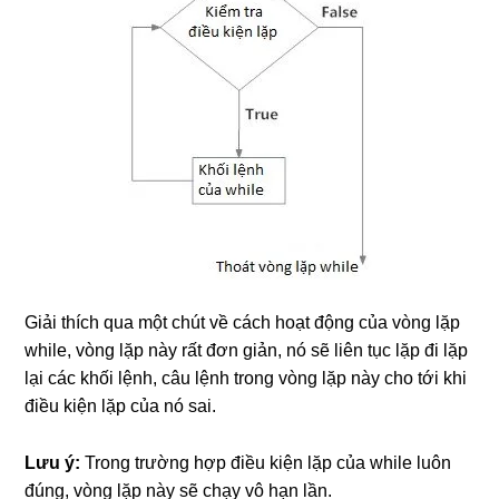
Giải thích qua một chút về cách hoạt động của vòng lặp
while, vòng lặp này rất đơn giản, nó sẽ liên tục lặp đi lặp
lại các khối lệnh, câu lệnh trong vòng lặp này cho tới khi
điều kiện lặp của nó sai.
Lưu ý:
Trong trường hợp điều kiện lặp của while luôn
đúng, vòng lặp này sẽ chạy vô hạn lần.