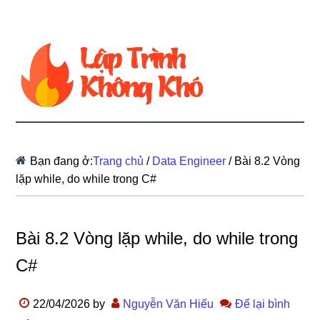
Bạn đang ở:
Trang chủ
/
Data Engineer
/
Bài 8.2 Vòng
lặp while, do while trong C#
Bài 8.2 Vòng lặp while, do while trong
C#
22/04/2026
by
Nguyễn Văn Hiếu
Để lại bình