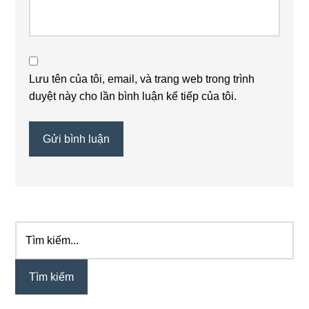
Lưu tên của tôi, email, và trang web trong trình
duyệt này cho lần bình luận kế tiếp của tôi.
Tìm
Sidebar
kiếm...
chính