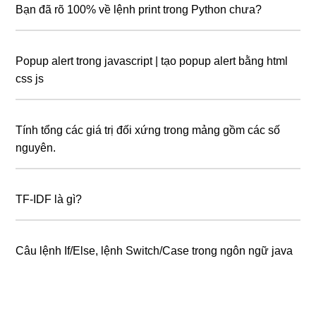
Bạn đã rõ 100% về lệnh print trong Python chưa?
Popup alert trong javascript | tạo popup alert bằng html
css js
Tính tổng các giá trị đối xứng trong mảng gồm các số
nguyên.
TF-IDF là gì?
Câu lệnh If/Else, lệnh Switch/Case trong ngôn ngữ java