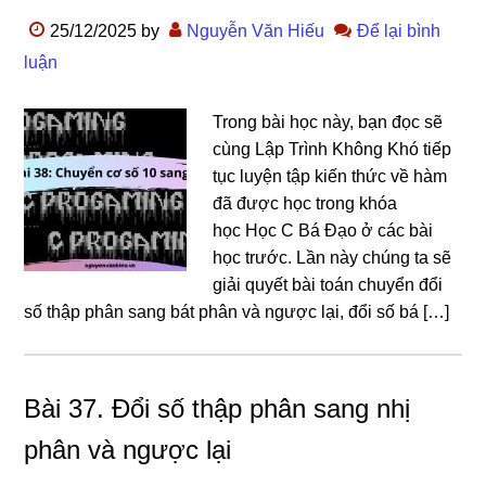
25/12/2025
by
Nguyễn Văn Hiếu
Để lại bình
luận
Trong bài học này, bạn đọc sẽ
cùng Lập Trình Không Khó tiếp
tục luyện tập kiến thức về hàm
đã được học trong khóa
học Học C Bá Đạo ở các bài
học trước. Lần này chúng ta sẽ
giải quyết bài toán chuyển đổi
số thập phân sang bát phân và ngược lại, đổi số bá […]
Bài 37. Đổi số thập phân sang nhị
phân và ngược lại