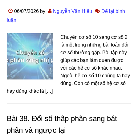
06/07/2026
by
Nguyễn Văn Hiếu
Để lại bình
luận
Chuyển cơ số 10 sang cơ số 2
là một trong những bài toán đổi
cơ số thường gặp. Bài tập này
giúp các bạn làm quen được
với các hệ cơ số khác nhau.
Ngoài hệ cơ số 10 chúng ta hay
dùng. Còn có một số hệ cơ số
hay dùng khác là […]
Bài 38. Đổi số thập phân sang bát
phân và ngược lại