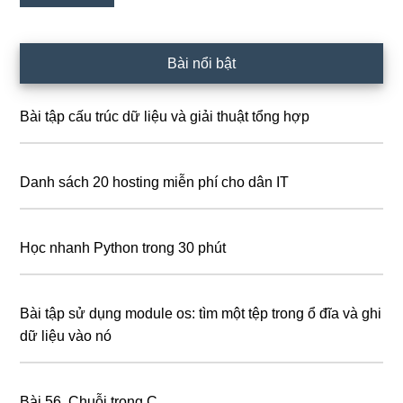
Bài nổi bật
Bài tập cấu trúc dữ liệu và giải thuật tổng hợp
Danh sách 20 hosting miễn phí cho dân IT
Học nhanh Python trong 30 phút
Bài tập sử dụng module os: tìm một tệp trong ổ đĩa và ghi
dữ liệu vào nó
Bài 56. Chuỗi trong C