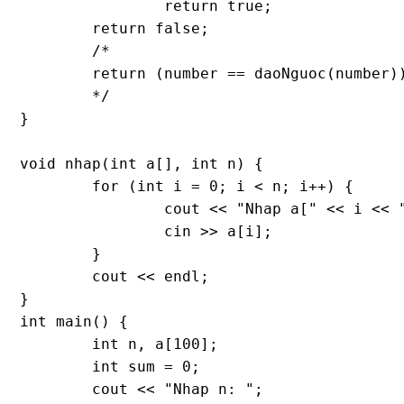
		return true;

	return false;

	/*

	return (number == daoNguoc(number));

	*/

}

void nhap(int a[], int n) {

	for (int i = 0; i < n; i++) {

		cout << "Nhap a[" << i << "]: ";

		cin >> a[i];

	}

	cout << endl;

}

int main() {

	int n, a[100];

	int sum = 0;

	cout << "Nhap n: ";
