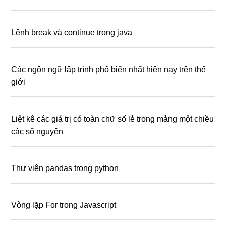
Lệnh break và continue trong java
Các ngôn ngữ lập trình phổ biến nhất hiện nay trên thế
giới
Liệt kê các giá trị có toàn chữ số lẻ trong mảng một chiều
các số nguyên
Thư viện pandas trong python
Vòng lặp For trong Javascript